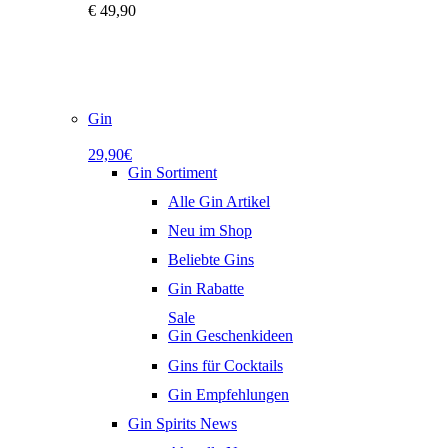
€
49,90
Gin
29,90€
Gin Sortiment
Alle Gin Artikel
Neu im Shop
Beliebte Gins
Gin Rabatte
Sale
Gin Geschenkideen
Gins für Cocktails
Gin Empfehlungen
Gin Spirits News