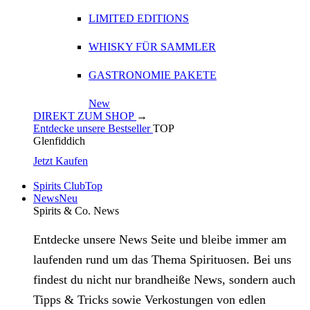
LIMITED EDITIONS
WHISKY FÜR SAMMLER
GASTRONOMIE PAKETE
New
DIREKT ZUM SHOP
→
Entdecke unsere Bestseller
TOP
Glenfiddich
Jetzt Kaufen
Spirits Club
Top
News
Neu
Spirits & Co. News
Entdecke unsere News Seite und bleibe immer am
laufenden rund um das Thema Spirituosen. Bei uns
findest du nicht nur brandheiße News, sondern auch
Tipps & Tricks sowie Verkostungen von edlen