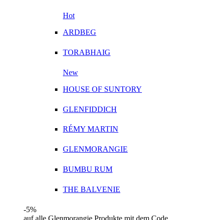
Hot
ARDBEG
TORABHAIG
New
HOUSE OF SUNTORY
GLENFIDDICH
RÉMY MARTIN
GLENMORANGIE
BUMBU RUM
THE BALVENIE
-5%
auf alle Glenmorangie Produkte mit dem Code