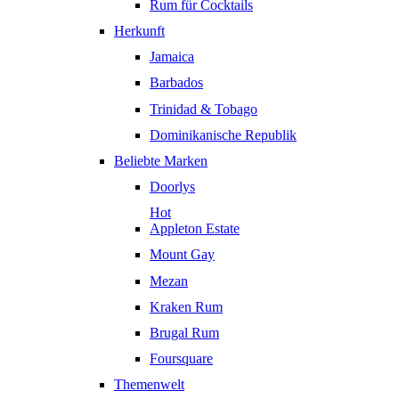
Rum für Cocktails
Herkunft
Jamaica
Barbados
Trinidad & Tobago
Dominikanische Republik
Beliebte Marken
Doorlys
Hot
Appleton Estate
Mount Gay
Mezan
Kraken Rum
Brugal Rum
Foursquare
Themenwelt