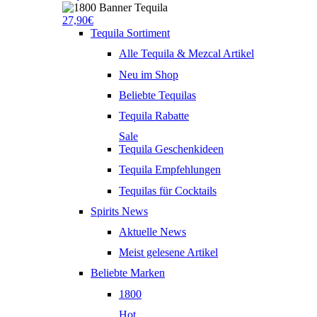
27,90€
Tequila Sortiment
Alle Tequila & Mezcal Artikel
Neu im Shop
Beliebte Tequilas
Tequila Rabatte
Sale
Tequila Geschenkideen
Tequila Empfehlungen
Tequilas für Cocktails
Spirits News
Aktuelle News
Meist gelesene Artikel
Beliebte Marken
1800
Hot