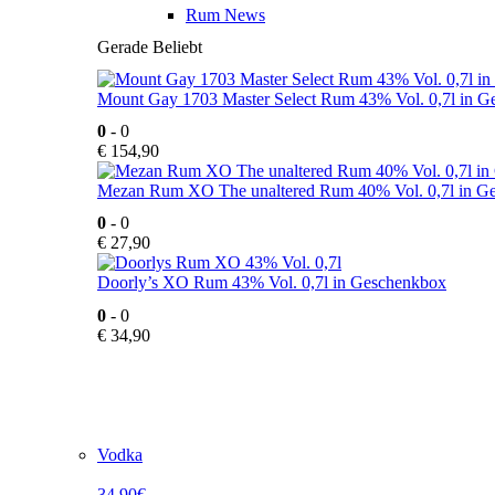
Rum News
Gerade Beliebt
Mount Gay 1703 Master Select Rum 43% Vol. 0,7l in 
0
- 0
€
154,90
Mezan Rum XO The unaltered Rum 40% Vol. 0,7l in G
0
- 0
€
27,90
Doorly’s XO Rum 43% Vol. 0,7l in Geschenkbox
0
- 0
€
34,90
Vodka
34,90€