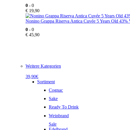
0
- 0
€
19,90
Nonino Grappa Riserva Antica Cuvée 5 Years Old 43% V
0
- 0
€
45,90
Weitere Kategorien
39,90€
Sortiment
Cognac
Sake
Ready To Drink
Weinbrand
Sale
Edelbrand