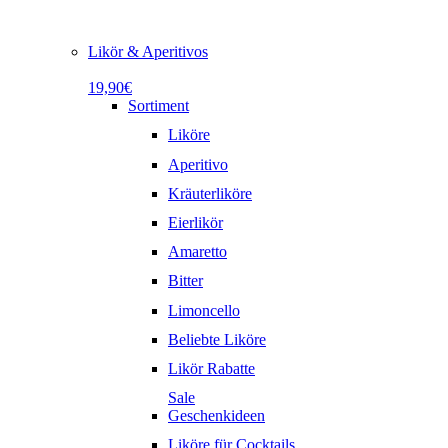
Likör & Aperitivos
19,90€
Sortiment
Liköre
Aperitivo
Kräuterliköre
Eierlikör
Amaretto
Bitter
Limoncello
Beliebte Liköre
Likör Rabatte
Sale
Geschenkideen
Liköre für Cocktails