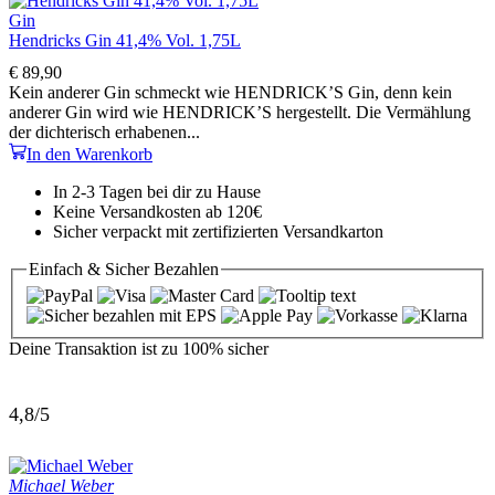
Gin
Hendricks Gin 41,4% Vol. 1,75L
€
89,90
Kein anderer Gin schmeckt wie HENDRICK’S Gin, denn kein
anderer Gin wird wie HENDRICK’S hergestellt. Die Vermählung
der dichterisch erhabenen...
In den Warenkorb
In 2-3 Tagen bei dir zu Hause
Keine Versandkosten ab 120€
Sicher verpackt mit zertifizierten Versandkarton
Einfach & Sicher
Bezahlen
Deine Transaktion ist zu
100% sicher
4,8/5
Michael Weber