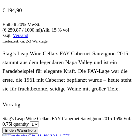
€
194,90
Enthält 20% MwSt.
(
€
259,87
/ 1000 ml)
Alk. 15 % vol
zzgl.
Versand
Lieferzeit: ca. 2-3 Werktage
Stag’s Leap Wine Cellars FAY Cabernet Sauvignon 2015
stammt aus dem legendären Napa Valley und ist ein
Paradebeispiel für elegante Kraft. Die FAY-Lage war die
erste, die 1961 mit Cabernet bepflanzt wurde – heute steht
sie für fruchtbetonte, seidige Weine mit großer Tiefe.
Vorrätig
Stag's Leap Wine Cellars FAY Cabernet Sauvignon 2015 15% Vol.
0,75l quantity
In den Warenkorb