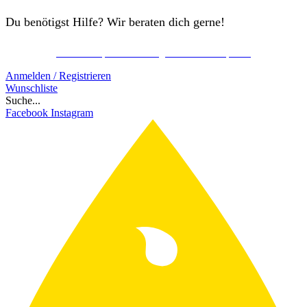
Du benötigst Hilfe? Wir beraten dich gerne!
Kostenlos Spirits Club Mitglied werden & sparen!
Schon ab 150€ gratis Versand!
Anmelden / Registrieren
Wunschliste
Suche...
Facebook
Instagram