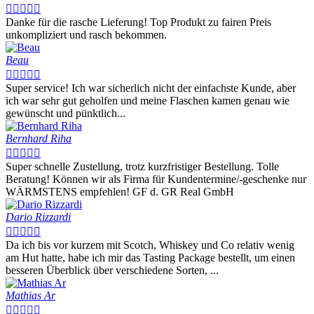





Danke für die rasche Lieferung! Top Produkt zu fairen Preis
unkompliziert und rasch bekommen.
Beau





Super service! Ich war sicherlich nicht der einfachste Kunde, aber
ich war sehr gut geholfen und meine Flaschen kamen genau wie
gewünscht und pünktlich...
Bernhard Riha





Super schnelle Zustellung, trotz kurzfristiger Bestellung. Tolle
Beratung! Können wir als Firma für Kundentermine/-geschenke nur
WÄRMSTENS empfehlen! GF d. GR Real GmbH
Dario Rizzardi





Da ich bis vor kurzem mit Scotch, Whiskey und Co relativ wenig
am Hut hatte, habe ich mir das Tasting Package bestellt, um einen
besseren Überblick über verschiedene Sorten, ...
Mathias Ar




