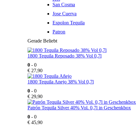
San Cosma
Jose Cuerva
Espolon Tequila
Patron
Gerade Beliebt
1800 Tequila Reposado 38% Vol 0,7l
0
- 0
€
27,90
1800 Tequila Anejo 38% Vol 0,7l
0
- 0
€
29,90
Patrón Tequila Silver 40% Vol. 0,7l in Geschenkbox
0
- 0
€
45,90