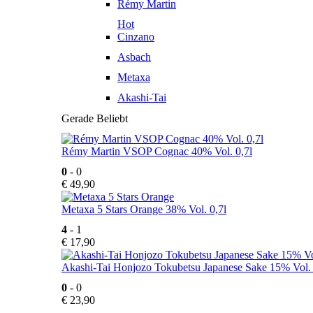
Rémy Martin
Hot
Cinzano
Asbach
Metaxa
Akashi-Tai
Gerade Beliebt
Rémy Martin VSOP Cognac 40% Vol. 0,7l
0
- 0
€
49,90
Metaxa 5 Stars Orange 38% Vol. 0,7l
4
- 1
€
17,90
Akashi-Tai Honjozo Tokubetsu Japanese Sake 15% Vol. 
0
- 0
€
23,90