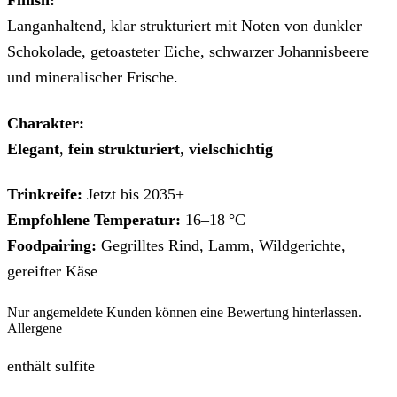
Langanhaltend, klar strukturiert mit Noten von dunkler
Schokolade, getoasteter Eiche, schwarzer Johannisbeere
und mineralischer Frische.
Charakter:
Elegant
,
fein strukturiert
,
vielschichtig
Trinkreife:
Jetzt bis 2035+
Empfohlene Temperatur:
16–18 °C
Foodpairing:
Gegrilltes Rind, Lamm, Wildgerichte,
gereifter Käse
Nur angemeldete Kunden können eine Bewertung hinterlassen.
Allergene
enthält sulfite