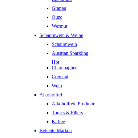
Grappa
Ouzo
Wermut
Schaumwein & Weine
Schaumwein
Austrian Sparkling
Hot
Champagner
Cremant
Wein
Alkoholfrei
Alkoholfreie Produkte
Tonics & Fillers
Kaffee
Beliebte Marken