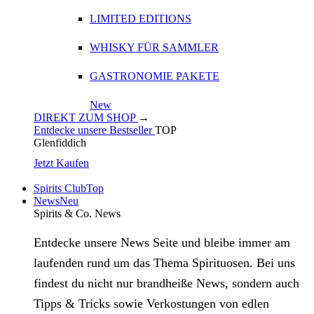
LIMITED EDITIONS
WHISKY FÜR SAMMLER
GASTRONOMIE PAKETE
New
DIREKT ZUM SHOP
→
Entdecke unsere Bestseller
TOP
Glenfiddich
Jetzt Kaufen
Spirits Club
Top
News
Neu
Spirits & Co. News
Entdecke unsere News Seite und bleibe immer am
laufenden rund um das Thema Spirituosen. Bei uns
findest du nicht nur brandheiße News, sondern auch
Tipps & Tricks sowie Verkostungen von edlen