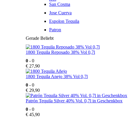
San Cosma
Jose Cuerva
Espolon Tequila
Patron
Gerade Beliebt
1800 Tequila Reposado 38% Vol 0,7l
0
- 0
€
27,90
1800 Tequila Anejo 38% Vol 0,7l
0
- 0
€
29,90
Patrón Tequila Silver 40% Vol. 0,7l in Geschenkbox
0
- 0
€
45,90