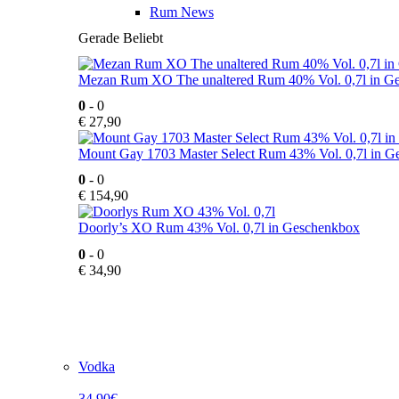
Rum News
Gerade Beliebt
Mezan Rum XO The unaltered Rum 40% Vol. 0,7l in G
0
- 0
€
27,90
Mount Gay 1703 Master Select Rum 43% Vol. 0,7l in 
0
- 0
€
154,90
Doorly’s XO Rum 43% Vol. 0,7l in Geschenkbox
0
- 0
€
34,90
Vodka
34,90€