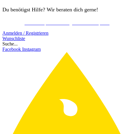
Du benötigst Hilfe? Wir beraten dich gerne!
Kostenlos Spirits Club Mitglied werden & sparen!
Schon ab 150€ gratis Versand!
Anmelden / Registrieren
Wunschliste
Suche...
Facebook
Instagram