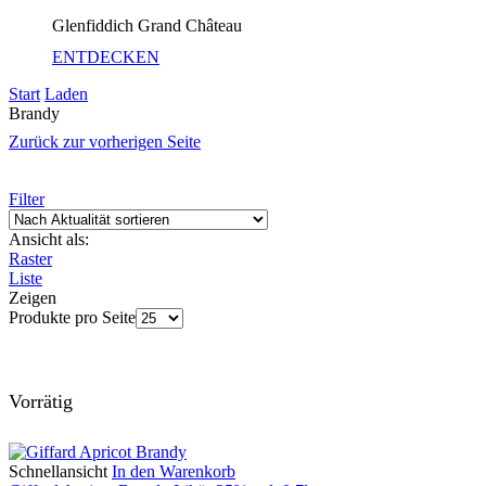
Glenfiddich Grand Château
ENTDECKEN
Start
Laden
Brandy
Zurück zur vorherigen Seite
Filter
Ansicht als:
Raster
Liste
Zeigen
Produkte pro Seite
Vorrätig
Schnellansicht
In den Warenkorb