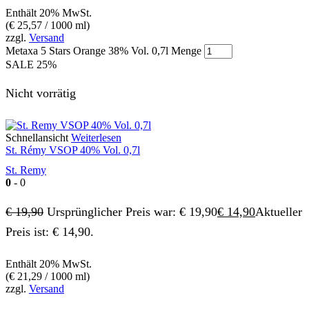
Enthält 20% MwSt.
(
€
25,57
/ 1000 ml)
zzgl.
Versand
Metaxa 5 Stars Orange 38% Vol. 0,7l Menge
SALE
25%
Nicht vorrätig
Schnellansicht
Weiterlesen
St. Rémy VSOP 40% Vol. 0,7l
St. Remy
0
- 0
€
19,90
Ursprünglicher Preis war: € 19,90
€
14,90
Aktueller
Preis ist: € 14,90.
Enthält 20% MwSt.
(
€
21,29
/ 1000 ml)
zzgl.
Versand