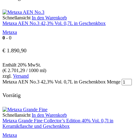
Schnellansicht
In den Warenkorb
Metaxa AEN No.3 42,3% Vol. 0,7L in Geschenkbox
Metaxa
0
- 0
€
1.890,90
Enthält 20% MwSt.
(
€
2.701,29
/ 1000 ml)
zzgl.
Versand
Metaxa AEN No.3 42,3% Vol. 0,7L in Geschenkbox Menge
Vorrätig
Schnellansicht
In den Warenkorb
Metaxa Grande Fine Collector’s Edition 40% Vol. 0,7l in
Keramikflasche und Geschenkbox
Metaxa