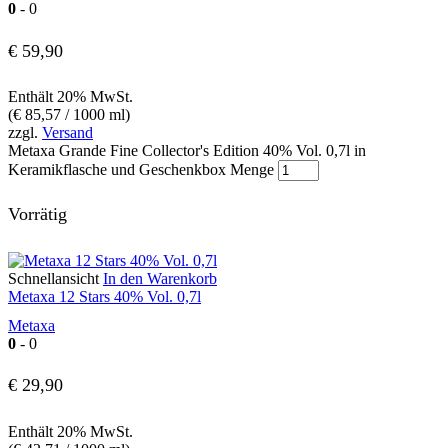
0
- 0
€
59,90
Enthält 20% MwSt.
(
€
85,57
/ 1000 ml)
zzgl.
Versand
Metaxa Grande Fine Collector's Edition 40% Vol. 0,7l in
Keramikflasche und Geschenkbox Menge
Vorrätig
Schnellansicht
In den Warenkorb
Metaxa 12 Stars 40% Vol. 0,7l
Metaxa
0
- 0
€
29,90
Enthält 20% MwSt.