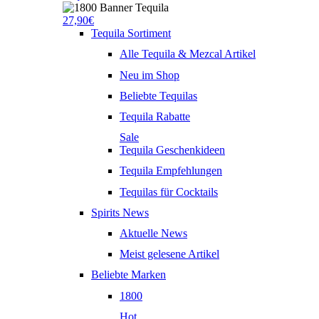
27,90€
Tequila Sortiment
Alle Tequila & Mezcal Artikel
Neu im Shop
Beliebte Tequilas
Tequila Rabatte
Sale
Tequila Geschenkideen
Tequila Empfehlungen
Tequilas für Cocktails
Spirits News
Aktuelle News
Meist gelesene Artikel
Beliebte Marken
1800
Hot