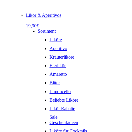
Likör & Aperitivos
19,90€
Sortiment
Liköre
Aperitivo
Kräuterliköre
Eierlikör
Amaretto
Bitter
Limoncello
Beliebte Liköre
Likör Rabatte
Sale
Geschenkideen
Liköre für Cocktails