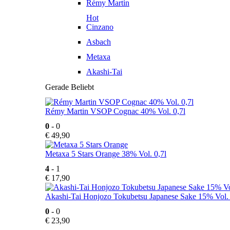
Rémy Martin
Hot
Cinzano
Asbach
Metaxa
Akashi-Tai
Gerade Beliebt
Rémy Martin VSOP Cognac 40% Vol. 0,7l
0
- 0
€
49,90
Metaxa 5 Stars Orange 38% Vol. 0,7l
4
- 1
€
17,90
Akashi-Tai Honjozo Tokubetsu Japanese Sake 15% Vol. 
0
- 0
€
23,90