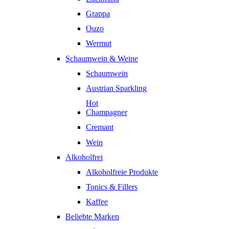
Grappa
Ouzo
Wermut
Schaumwein & Weine
Schaumwein
Austrian Sparkling
Hot
Champagner
Cremant
Wein
Alkoholfrei
Alkoholfreie Produkte
Tonics & Fillers
Kaffee
Beliebte Marken