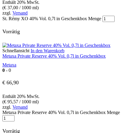
Enthält 20% MwSt.
(
€
37,00
/ 1000 ml)
zzgl.
Versand
St. Rémy XO 40% Vol. 0,7l in Geschenkbox Menge
Vorrätig
Schnellansicht
In den Warenkorb
Metaxa Private Reserve 40% Vol. 0,7l in Geschenkbox
Metaxa
0
- 0
€
66,90
Enthält 20% MwSt.
(
€
95,57
/ 1000 ml)
zzgl.
Versand
Metaxa Private Reserve 40% Vol. 0,7l in Geschenkbox Menge
Vorrätig