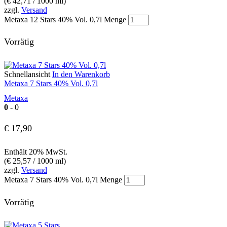
(
€
42,71
/ 1000 ml)
zzgl.
Versand
Metaxa 12 Stars 40% Vol. 0,7l Menge
Vorrätig
Schnellansicht
In den Warenkorb
Metaxa 7 Stars 40% Vol. 0,7l
Metaxa
0
- 0
€
17,90
Enthält 20% MwSt.
(
€
25,57
/ 1000 ml)
zzgl.
Versand
Metaxa 7 Stars 40% Vol. 0,7l Menge
Vorrätig