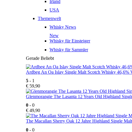
Irland
USA
Themenwelt
Whisky News
New
Whisky für Einsteiger
Whisky für Sammler
Gerade Beliebt
Ardbeg An Oa Islay Single Malt Scotch Whisky 46,6% V
5
- 1
€
59,90
Glenmorangie The Lasanta 12 Years Old Highland Singl
0
- 0
€
49,90
The Macallan Sherry Oak 12 Jahre Highland Single Mal
0
- 0