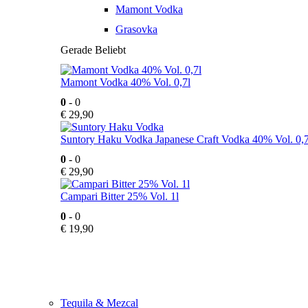
Mamont Vodka
Grasovka
Gerade Beliebt
Mamont Vodka 40% Vol. 0,7l
0
- 0
€
29,90
Suntory Haku Vodka Japanese Craft Vodka 40% Vol. 0,7
0
- 0
€
29,90
Campari Bitter 25% Vol. 1l
0
- 0
€
19,90
Tequila & Mezcal