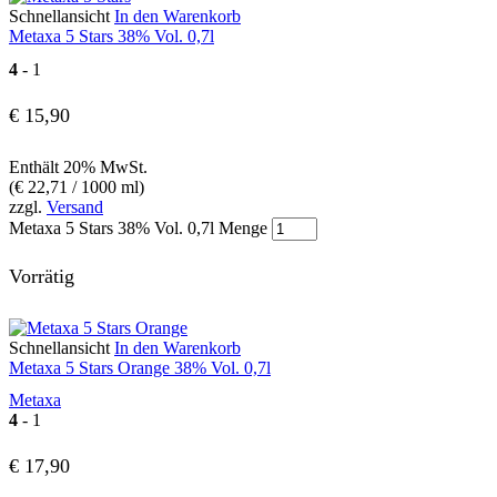
Schnellansicht
In den Warenkorb
Metaxa 5 Stars 38% Vol. 0,7l
4
- 1
€
15,90
Enthält 20% MwSt.
(
€
22,71
/ 1000 ml)
zzgl.
Versand
Metaxa 5 Stars 38% Vol. 0,7l Menge
Vorrätig
Schnellansicht
In den Warenkorb
Metaxa 5 Stars Orange 38% Vol. 0,7l
Metaxa
4
- 1
€
17,90