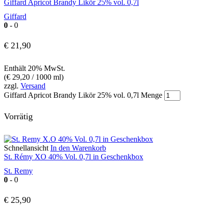
Giffard Apricot Brandy Likör 25% vol. 0,7l
Giffard
0
- 0
€
21,90
Enthält 20% MwSt.
(
€
29,20
/ 1000 ml)
zzgl.
Versand
Giffard Apricot Brandy Likör 25% vol. 0,7l Menge
Vorrätig
Schnellansicht
In den Warenkorb
St. Rémy XO 40% Vol. 0,7l in Geschenkbox
St. Remy
0
- 0
€
25,90