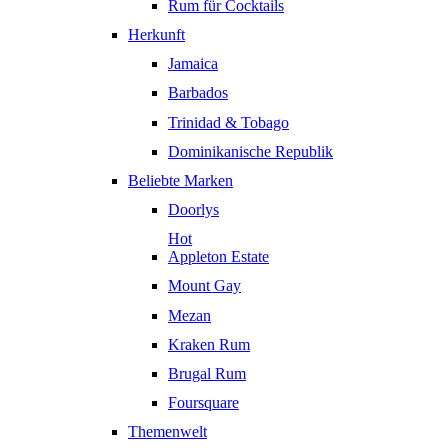
Rum für Cocktails
Herkunft
Jamaica
Barbados
Trinidad & Tobago
Dominikanische Republik
Beliebte Marken
Doorlys
Hot
Appleton Estate
Mount Gay
Mezan
Kraken Rum
Brugal Rum
Foursquare
Themenwelt