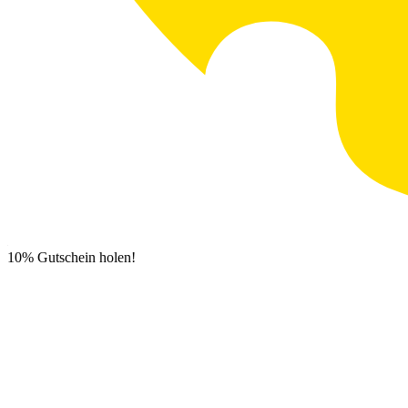
10% Gutschein holen!
Newsletter Anmeldung
0
€
0,00