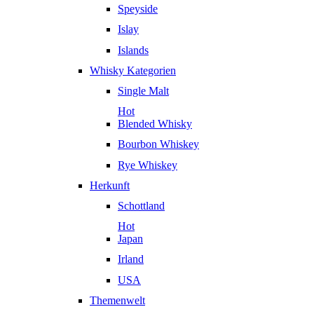
Speyside
Islay
Islands
Whisky Kategorien
Single Malt
Hot
Blended Whisky
Bourbon Whiskey
Rye Whiskey
Herkunft
Schottland
Hot
Japan
Irland
USA
Themenwelt