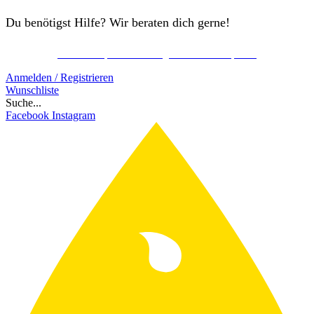
Du benötigst Hilfe? Wir beraten dich gerne!
Kostenlos Spirits Club Mitglied werden & sparen!
Schon ab 150€ gratis Versand!
Anmelden / Registrieren
Wunschliste
Suche...
Facebook
Instagram