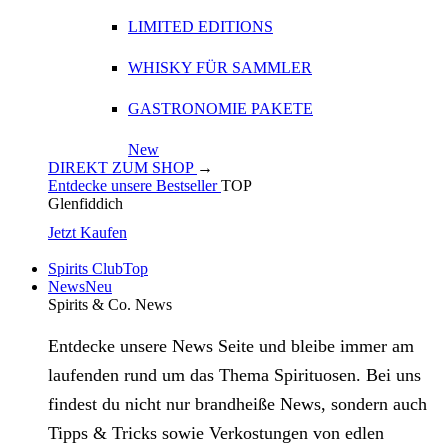
LIMITED EDITIONS
WHISKY FÜR SAMMLER
GASTRONOMIE PAKETE
New
DIREKT ZUM SHOP
→
Entdecke unsere Bestseller
TOP
Glenfiddich
Jetzt Kaufen
Spirits Club
Top
News
Neu
Spirits & Co. News
Entdecke unsere News Seite und bleibe immer am
laufenden rund um das Thema Spirituosen. Bei uns
findest du nicht nur brandheiße News, sondern auch
Tipps & Tricks sowie Verkostungen von edlen