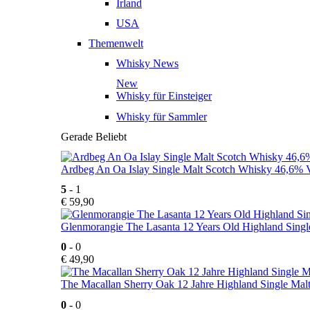
Irland
USA
Themenwelt
Whisky News
New
Whisky für Einsteiger
Whisky für Sammler
Gerade Beliebt
Ardbeg An Oa Islay Single Malt Scotch Whisky 46,6% V
5
- 1
€
59,90
Glenmorangie The Lasanta 12 Years Old Highland Singl
0
- 0
€
49,90
The Macallan Sherry Oak 12 Jahre Highland Single Mal
0
- 0