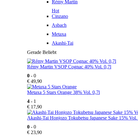
Rémy Martin
Hot
Cinzano
Asbach
Metaxa
Akashi-Tai
Gerade Beliebt
Rémy Martin VSOP Cognac 40% Vol. 0,7l
0
- 0
€
49,90
Metaxa 5 Stars Orange 38% Vol. 0,7l
4
- 1
€
17,90
Akashi-Tai Honjozo Tokubetsu Japanese Sake 15% Vol. 
0
- 0
€
23,90