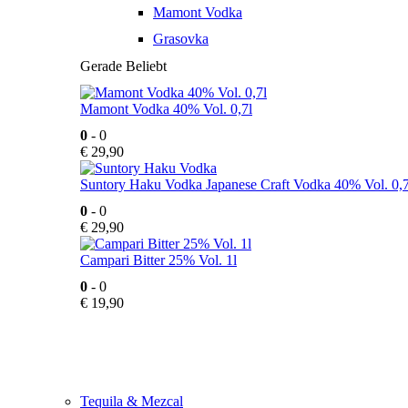
Mamont Vodka
Grasovka
Gerade Beliebt
Mamont Vodka 40% Vol. 0,7l
0
- 0
€
29,90
Suntory Haku Vodka Japanese Craft Vodka 40% Vol. 0,7
0
- 0
€
29,90
Campari Bitter 25% Vol. 1l
0
- 0
€
19,90
Tequila & Mezcal