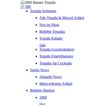
27,90€
Tequila Sortiment
Alle Tequila & Mezcal Artikel
Neu im Shop
Beliebte Tequilas
Tequila Rabatte
Sale
Tequila Geschenkideen
Tequila Empfehlungen
Tequilas für Cocktails
Spirits News
Aktuelle News
Meist gelesene Artikel
Beliebte Marken
1800
Hot