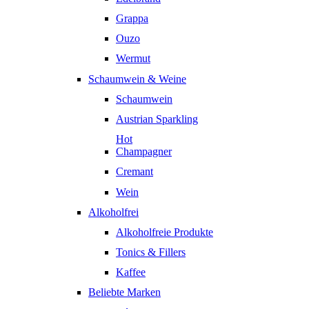
Grappa
Ouzo
Wermut
Schaumwein & Weine
Schaumwein
Austrian Sparkling
Hot
Champagner
Cremant
Wein
Alkoholfrei
Alkoholfreie Produkte
Tonics & Fillers
Kaffee
Beliebte Marken