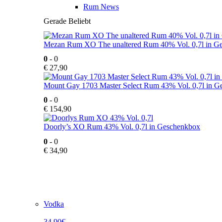
Rum News
Gerade Beliebt
Mezan Rum XO The unaltered Rum 40% Vol. 0,7l in G
0
- 0
€
27,90
Mount Gay 1703 Master Select Rum 43% Vol. 0,7l in 
0
- 0
€
154,90
Doorly’s XO Rum 43% Vol. 0,7l in Geschenkbox
0
- 0
€
34,90
Vodka
34,90€