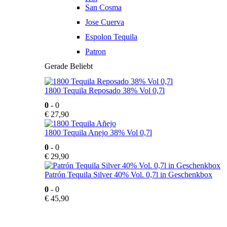
San Cosma
Jose Cuerva
Espolon Tequila
Patron
Gerade Beliebt
1800 Tequila Reposado 38% Vol 0,7l
0
- 0
€
27,90
1800 Tequila Anejo 38% Vol 0,7l
0
- 0
€
29,90
Patrón Tequila Silver 40% Vol. 0,7l in Geschenkbox
0
- 0
€
45,90