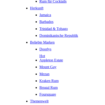
Rum für Cocktails
Herkunft
Jamaica
Barbados
Trinidad & Tobago
Dominikanische Republik
Beliebte Marken
Doorlys
Hot
Appleton Estate
Mount Gay
Mezan
Kraken Rum
Brugal Rum
Foursquare
Themenwelt