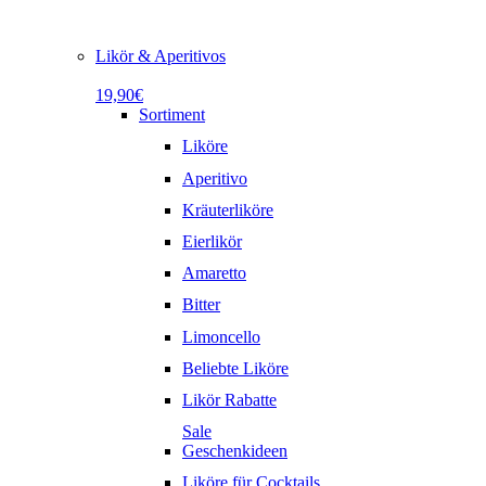
Likör & Aperitivos
19,90€
Sortiment
Liköre
Aperitivo
Kräuterliköre
Eierlikör
Amaretto
Bitter
Limoncello
Beliebte Liköre
Likör Rabatte
Sale
Geschenkideen
Liköre für Cocktails