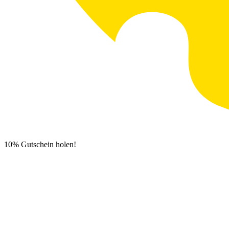
10% Gutschein holen!
Newsletter Anmeldung
0
€
0,00