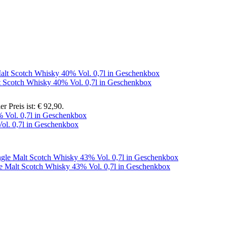
t Scotch Whisky 40% Vol. 0,7l in Geschenkbox
er Preis ist: € 92,90.
ol. 0,7l in Geschenkbox
e Malt Scotch Whisky 43% Vol. 0,7l in Geschenkbox