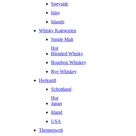
Speyside
Islay
Islands
Whisky Kategorien
Single Malt
Hot
Blended Whisky
Bourbon Whiskey
Rye Whiskey
Herkunft
Schottland
Hot
Japan
Irland
USA
Themenwelt