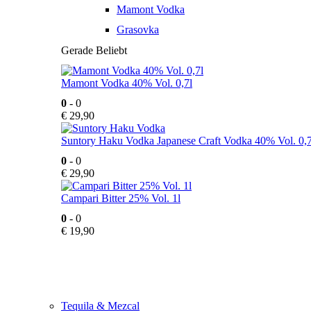
Mamont Vodka
Grasovka
Gerade Beliebt
Mamont Vodka 40% Vol. 0,7l
0
- 0
€
29,90
Suntory Haku Vodka Japanese Craft Vodka 40% Vol. 0,7
0
- 0
€
29,90
Campari Bitter 25% Vol. 1l
0
- 0
€
19,90
Tequila & Mezcal