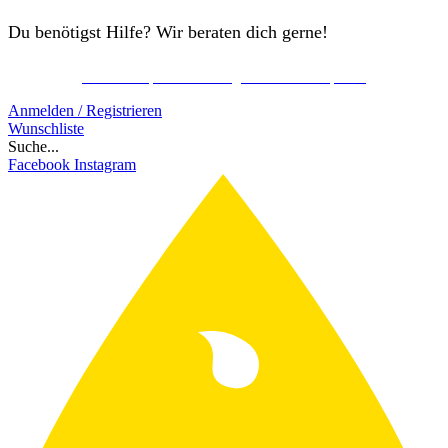
Du benötigst Hilfe? Wir beraten dich gerne!
Kostenlos Spirits Club Mitglied werden & sparen!
Schon ab 150€ gratis Versand!
Anmelden / Registrieren
Wunschliste
Suche...
Facebook
Instagram