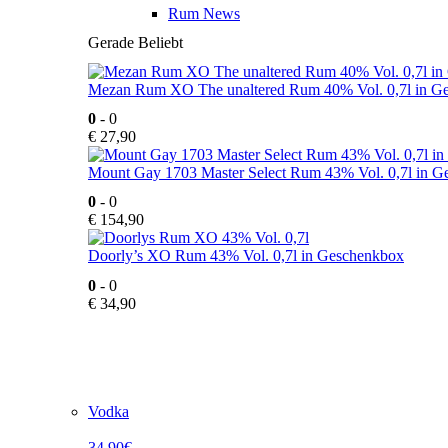
Rum News
Gerade Beliebt
Mezan Rum XO The unaltered Rum 40% Vol. 0,7l in G
0
- 0
€
27,90
Mount Gay 1703 Master Select Rum 43% Vol. 0,7l in 
0
- 0
€
154,90
Doorly’s XO Rum 43% Vol. 0,7l in Geschenkbox
0
- 0
€
34,90
Vodka
34,90€