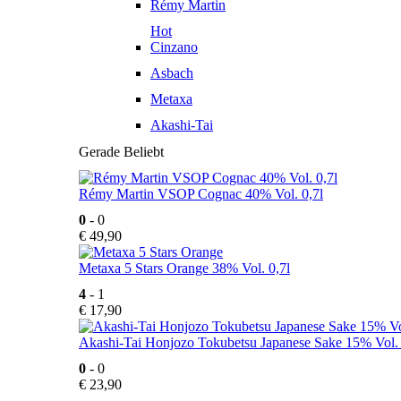
Rémy Martin
Hot
Cinzano
Asbach
Metaxa
Akashi-Tai
Gerade Beliebt
Rémy Martin VSOP Cognac 40% Vol. 0,7l
0
- 0
€
49,90
Metaxa 5 Stars Orange 38% Vol. 0,7l
4
- 1
€
17,90
Akashi-Tai Honjozo Tokubetsu Japanese Sake 15% Vol. 
0
- 0
€
23,90