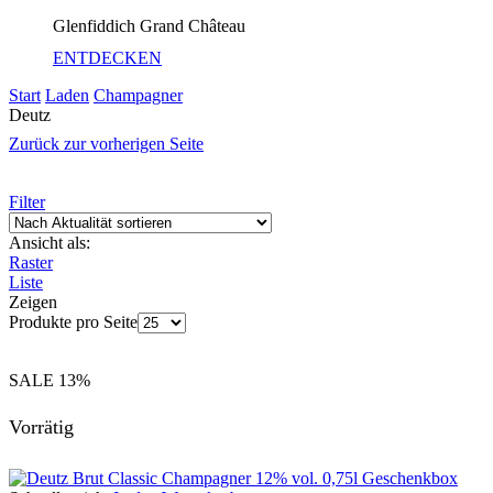
Glenfiddich Grand Château
ENTDECKEN
Start
Laden
Champagner
Deutz
Zurück zur vorherigen Seite
Filter
Ansicht als:
Raster
Liste
Zeigen
Produkte pro Seite
SALE
13%
Vorrätig