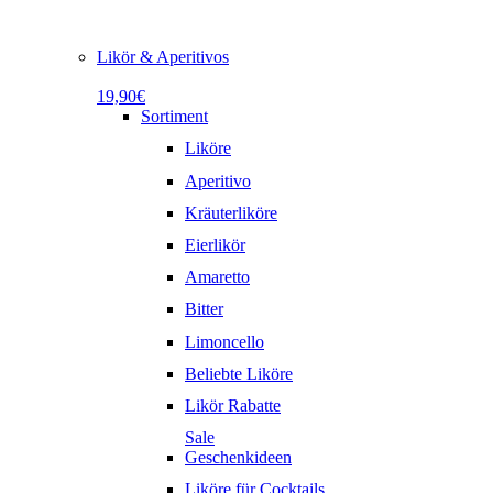
Likör & Aperitivos
19,90€
Sortiment
Liköre
Aperitivo
Kräuterliköre
Eierlikör
Amaretto
Bitter
Limoncello
Beliebte Liköre
Likör Rabatte
Sale
Geschenkideen
Liköre für Cocktails