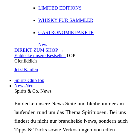
LIMITED EDITIONS
WHISKY FÜR SAMMLER
GASTRONOMIE PAKETE
New
DIREKT ZUM SHOP
→
Entdecke unsere Bestseller
TOP
Glenfiddich
Jetzt Kaufen
Spirits Club
Top
News
Neu
Spirits & Co. News
Entdecke unsere News Seite und bleibe immer am
laufenden rund um das Thema Spirituosen. Bei uns
findest du nicht nur brandheiße News, sondern auch
Tipps & Tricks sowie Verkostungen von edlen