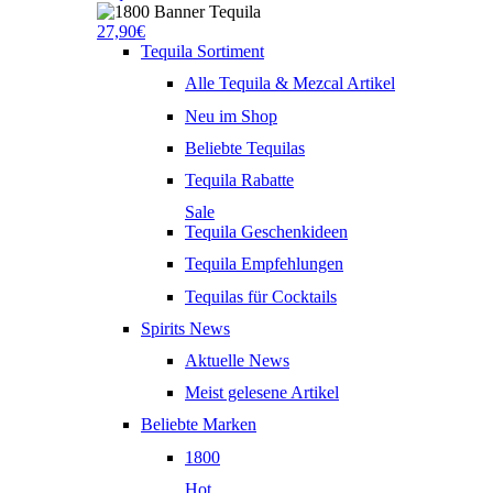
27,90€
Tequila Sortiment
Alle Tequila & Mezcal Artikel
Neu im Shop
Beliebte Tequilas
Tequila Rabatte
Sale
Tequila Geschenkideen
Tequila Empfehlungen
Tequilas für Cocktails
Spirits News
Aktuelle News
Meist gelesene Artikel
Beliebte Marken
1800
Hot