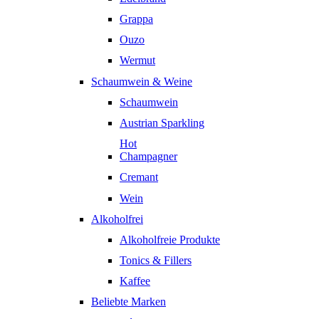
Grappa
Ouzo
Wermut
Schaumwein & Weine
Schaumwein
Austrian Sparkling
Hot
Champagner
Cremant
Wein
Alkoholfrei
Alkoholfreie Produkte
Tonics & Fillers
Kaffee
Beliebte Marken