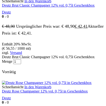
Schnellansicht
In den Warenkorb
Deutz Brut Classic Champagner 12% vol. 0,75l Geschenkbox
Deutz
0
- 0
€
48,90
Ursprünglicher Preis war: € 48,90
€
42,41
Aktueller
Preis ist: € 42,41.
Enthält 20% MwSt.
(
€
56,55
/ 1000 ml)
zzgl.
Versand
Deutz Brut Classic Champagner 12% vol. 0,75l Geschenkbox
Menge
Vorrätig
Schnellansicht
In den Warenkorb
Deutz Rose Champagner 12% vol. 0,75l in Geschenkbox
Deutz
0
- 0