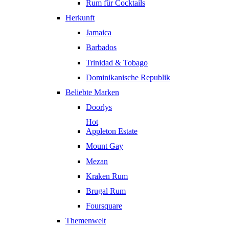
Rum für Cocktails
Herkunft
Jamaica
Barbados
Trinidad & Tobago
Dominikanische Republik
Beliebte Marken
Doorlys
Hot
Appleton Estate
Mount Gay
Mezan
Kraken Rum
Brugal Rum
Foursquare
Themenwelt