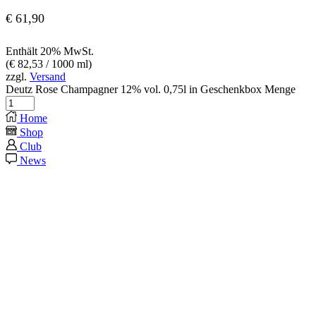
€
61,90
Enthält 20% MwSt.
(
€
82,53
/ 1000 ml)
zzgl.
Versand
Deutz Rose Champagner 12% vol. 0,75l in Geschenkbox Menge
Home
Shop
Club
News