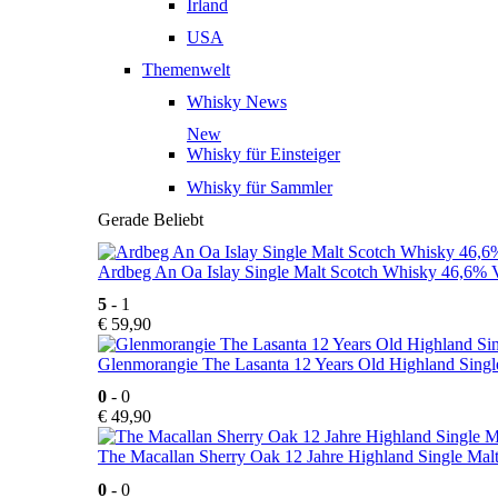
Irland
USA
Themenwelt
Whisky News
New
Whisky für Einsteiger
Whisky für Sammler
Gerade Beliebt
Ardbeg An Oa Islay Single Malt Scotch Whisky 46,6% V
5
- 1
€
59,90
Glenmorangie The Lasanta 12 Years Old Highland Singl
0
- 0
€
49,90
The Macallan Sherry Oak 12 Jahre Highland Single Mal
0
- 0