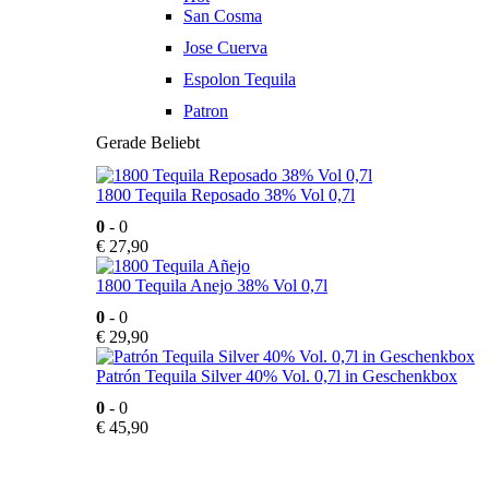
San Cosma
Jose Cuerva
Espolon Tequila
Patron
Gerade Beliebt
1800 Tequila Reposado 38% Vol 0,7l
0
- 0
€
27,90
1800 Tequila Anejo 38% Vol 0,7l
0
- 0
€
29,90
Patrón Tequila Silver 40% Vol. 0,7l in Geschenkbox
0
- 0
€
45,90