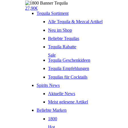
27,90€
Tequila Sortiment
Alle Tequila & Mezcal Artikel
Neu im Shop
Beliebte Tequilas
Tequila Rabatte
Sale
Tequila Geschenkideen
Tequila Empfehlungen
Tequilas für Cocktails
Spirits News
Aktuelle News
Meist gelesene Artikel
Beliebte Marken
1800
Hot