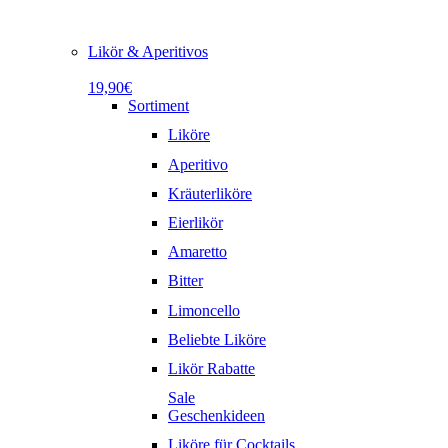
Likör & Aperitivos
19,90€
Sortiment
Liköre
Aperitivo
Kräuterliköre
Eierlikör
Amaretto
Bitter
Limoncello
Beliebte Liköre
Likör Rabatte
Sale
Geschenkideen
Liköre für Cocktails