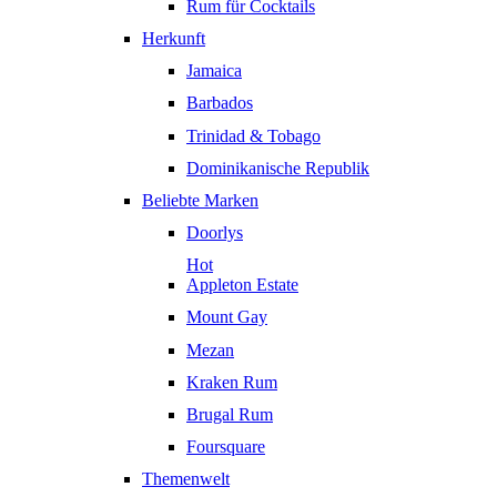
Rum für Cocktails
Herkunft
Jamaica
Barbados
Trinidad & Tobago
Dominikanische Republik
Beliebte Marken
Doorlys
Hot
Appleton Estate
Mount Gay
Mezan
Kraken Rum
Brugal Rum
Foursquare
Themenwelt