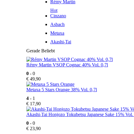
Rémy Martin
Hot
Cinzano
Asbach
Metaxa
Akashi-Tai
Gerade Beliebt
Rémy Martin VSOP Cognac 40% Vol. 0,7l
0
- 0
€
49,90
Metaxa 5 Stars Orange 38% Vol. 0,7l
4
- 1
€
17,90
Akashi-Tai Honjozo Tokubetsu Japanese Sake 15% Vol. 
0
- 0
€
23,90