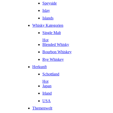
Speyside
Islay
Islands
Whisky Kategorien
Single Malt
Hot
Blended Whisky
Bourbon Whiskey
Rye Whiskey
Herkunft
Schottland
Hot
Japan
Irland
USA
Themenwelt