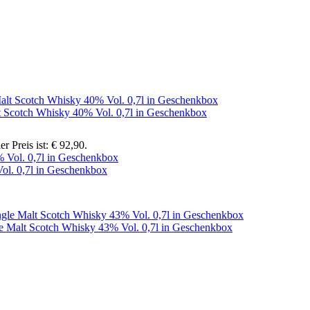
t Scotch Whisky 40% Vol. 0,7l in Geschenkbox
er Preis ist: € 92,90.
ol. 0,7l in Geschenkbox
e Malt Scotch Whisky 43% Vol. 0,7l in Geschenkbox