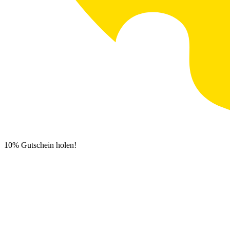
10% Gutschein holen!
Newsletter Anmeldung
0
€
0,00