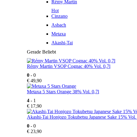
Rémy Martin
Hot
Cinzano
Asbach
Metaxa
Akashi-Tai
Gerade Beliebt
Rémy Martin VSOP Cognac 40% Vol. 0,7l
0
- 0
€
49,90
Metaxa 5 Stars Orange 38% Vol. 0,7l
4
- 1
€
17,90
Akashi-Tai Honjozo Tokubetsu Japanese Sake 15% Vol. 
0
- 0
€
23,90