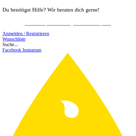
Du benötigst Hilfe? Wir beraten dich gerne!
Kostenlos Spirits Club Mitglied werden & sparen!
Schon ab 150€ gratis Versand!
Anmelden / Registrieren
Wunschliste
Suche...
Facebook
Instagram