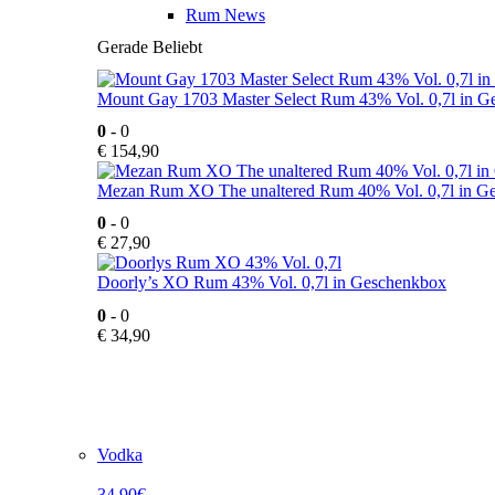
Rum News
Gerade Beliebt
Mount Gay 1703 Master Select Rum 43% Vol. 0,7l in 
0
- 0
€
154,90
Mezan Rum XO The unaltered Rum 40% Vol. 0,7l in G
0
- 0
€
27,90
Doorly’s XO Rum 43% Vol. 0,7l in Geschenkbox
0
- 0
€
34,90
Vodka
34,90€