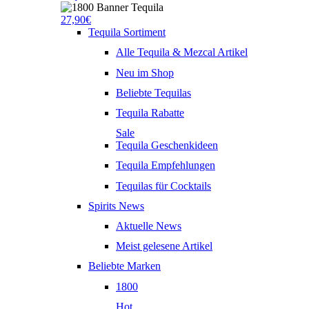
27,90€
Tequila Sortiment
Alle Tequila & Mezcal Artikel
Neu im Shop
Beliebte Tequilas
Tequila Rabatte
Sale
Tequila Geschenkideen
Tequila Empfehlungen
Tequilas für Cocktails
Spirits News
Aktuelle News
Meist gelesene Artikel
Beliebte Marken
1800
Hot