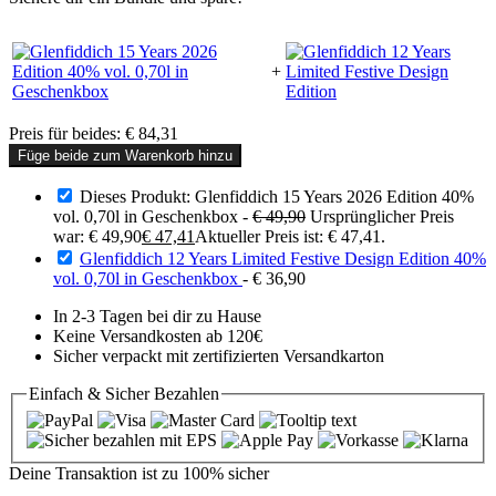
+
Preis für beides:
€
84,31
Füge beide zum Warenkorb hinzu
Dieses Produkt: Glenfiddich 15 Years 2026 Edition 40%
vol. 0,70l in Geschenkbox
-
€
49,90
Ursprünglicher Preis
war: € 49,90
€
47,41
Aktueller Preis ist: € 47,41.
Glenfiddich 12 Years Limited Festive Design Edition 40%
vol. 0,70l in Geschenkbox
-
€
36,90
In 2-3 Tagen bei dir zu Hause
Keine Versandkosten ab 120€
Sicher verpackt mit zertifizierten Versandkarton
Einfach & Sicher
Bezahlen
Deine Transaktion ist zu
100% sicher