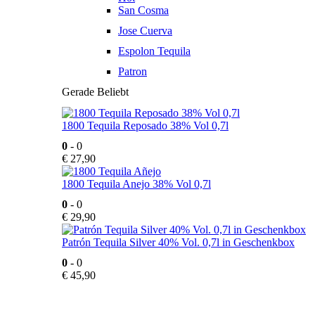
San Cosma
Jose Cuerva
Espolon Tequila
Patron
Gerade Beliebt
1800 Tequila Reposado 38% Vol 0,7l
0
- 0
€
27,90
1800 Tequila Anejo 38% Vol 0,7l
0
- 0
€
29,90
Patrón Tequila Silver 40% Vol. 0,7l in Geschenkbox
0
- 0
€
45,90