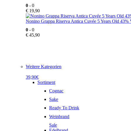
0
- 0
€
19,90
Nonino Grappa Riserva Antica Cuvée 5 Years Old 43% V
0
- 0
€
45,90
Weitere Kategorien
39,90€
Sortiment
Cognac
Sake
Ready To Drink
Weinbrand
Sale
Edelbrand