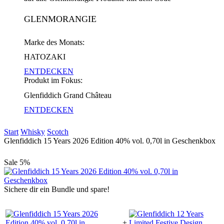
GLENMORANGIE
Marke des Monats:
HATOZAKI
ENTDECKEN
Produkt im Fokus:
Glenfiddich Grand Château
ENTDECKEN
Start
Whisky
Scotch
Glenfiddich 15 Years 2026 Edition 40% vol. 0,70l in Geschenkbox
Sale
5%
Sichere dir ein Bundle und spare!
+