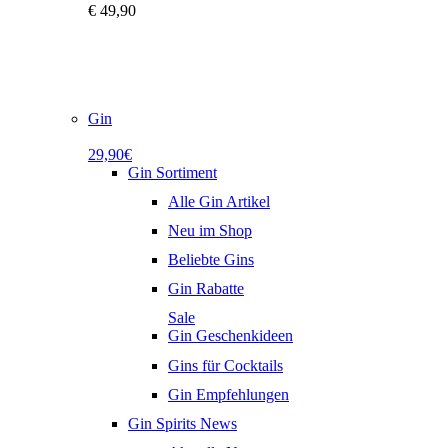
€
49,90
Gin
29,90€
Gin Sortiment
Alle Gin Artikel
Neu im Shop
Beliebte Gins
Gin Rabatte
Sale
Gin Geschenkideen
Gins für Cocktails
Gin Empfehlungen
Gin Spirits News