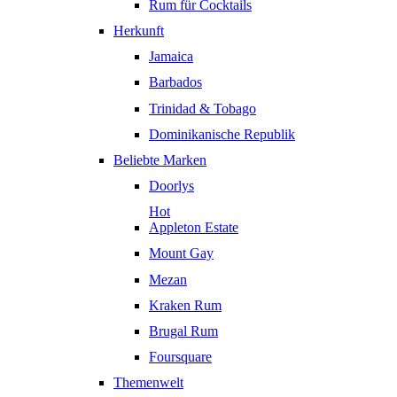
Rum für Cocktails
Herkunft
Jamaica
Barbados
Trinidad & Tobago
Dominikanische Republik
Beliebte Marken
Doorlys
Hot
Appleton Estate
Mount Gay
Mezan
Kraken Rum
Brugal Rum
Foursquare
Themenwelt