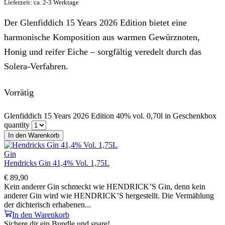
Lieferzeit: ca. 2-3 Werktage
Der Glenfiddich 15 Years 2026 Edition bietet eine
harmonische Komposition aus warmen Gewürznoten,
Honig und reifer Eiche – sorgfältig veredelt durch das
Solera-Verfahren.
Vorrätig
Glenfiddich 15 Years 2026 Edition 40% vol. 0,70l in Geschenkbox
quantity
In den Warenkorb
Gin
Hendricks Gin 41,4% Vol. 1,75L
€
89,90
Kein anderer Gin schmeckt wie HENDRICK’S Gin, denn kein
anderer Gin wird wie HENDRICK’S hergestellt. Die Vermählung
der dichterisch erhabenen...
In den Warenkorb
Sichere dir ein Bundle und spare!