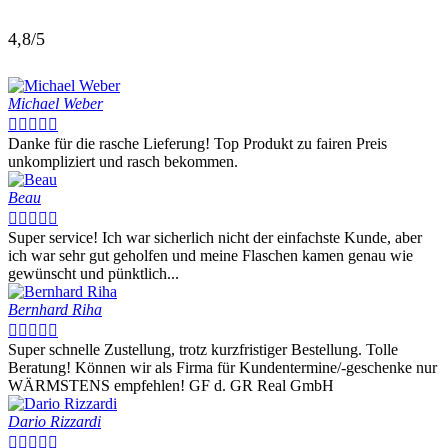
4,8/5
Michael Weber





Danke für die rasche Lieferung! Top Produkt zu fairen Preis
unkompliziert und rasch bekommen.
Beau





Super service! Ich war sicherlich nicht der einfachste Kunde, aber
ich war sehr gut geholfen und meine Flaschen kamen genau wie
gewünscht und pünktlich...
Bernhard Riha





Super schnelle Zustellung, trotz kurzfristiger Bestellung. Tolle
Beratung! Können wir als Firma für Kundentermine/-geschenke nur
WÄRMSTENS empfehlen! GF d. GR Real GmbH
Dario Rizzardi




