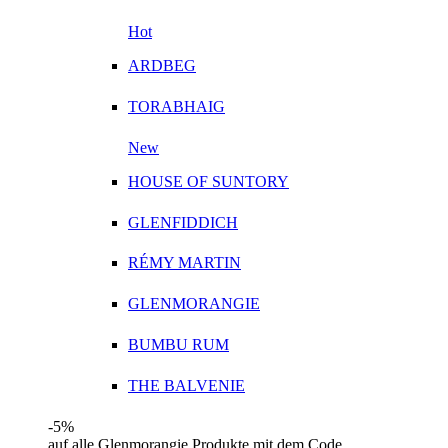
Hot
ARDBEG
TORABHAIG
New
HOUSE OF SUNTORY
GLENFIDDICH
RÉMY MARTIN
GLENMORANGIE
BUMBU RUM
THE BALVENIE
-5%
auf alle Glenmorangie Produkte mit dem Code