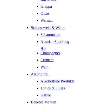
Grappa
Ouzo
Wermut
Schaumwein & Weine
Schaumwein
Austrian Sparkling
Hot
Champagner
Cremant
Wein
Alkoholfrei
Alkoholfreie Produkte
Tonics & Fillers
Kaffee
Beliebte Marken