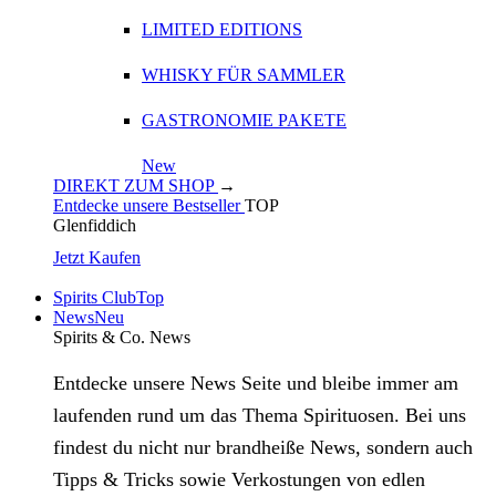
LIMITED EDITIONS
WHISKY FÜR SAMMLER
GASTRONOMIE PAKETE
New
DIREKT ZUM SHOP
→
Entdecke unsere Bestseller
TOP
Glenfiddich
Jetzt Kaufen
Spirits Club
Top
News
Neu
Spirits & Co. News
Entdecke unsere News Seite und bleibe immer am
laufenden rund um das Thema Spirituosen. Bei uns
findest du nicht nur brandheiße News, sondern auch
Tipps & Tricks sowie Verkostungen von edlen