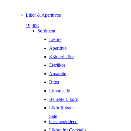
Likör & Aperitivos
19,90€
Sortiment
Liköre
Aperitivo
Kräuterliköre
Eierlikör
Amaretto
Bitter
Limoncello
Beliebte Liköre
Likör Rabatte
Sale
Geschenkideen
Liköre für Cocktails