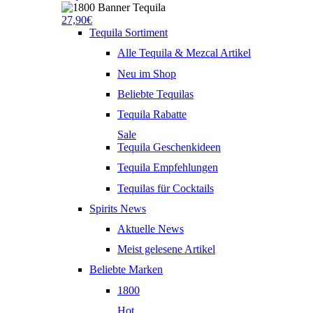
27,90€
Tequila Sortiment
Alle Tequila & Mezcal Artikel
Neu im Shop
Beliebte Tequilas
Tequila Rabatte
Sale
Tequila Geschenkideen
Tequila Empfehlungen
Tequilas für Cocktails
Spirits News
Aktuelle News
Meist gelesene Artikel
Beliebte Marken
1800
Hot