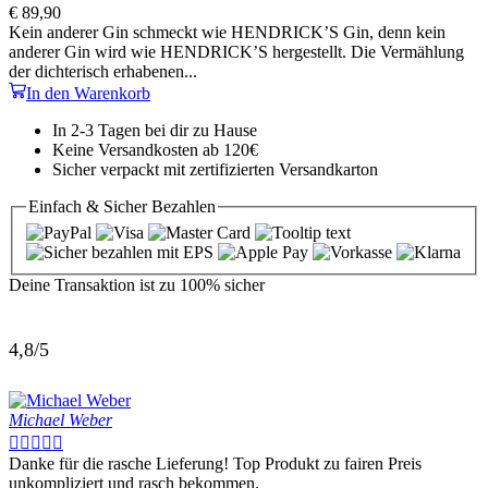
€
89,90
Kein anderer Gin schmeckt wie HENDRICK’S Gin, denn kein
anderer Gin wird wie HENDRICK’S hergestellt. Die Vermählung
der dichterisch erhabenen...
In den Warenkorb
In 2-3 Tagen bei dir zu Hause
Keine Versandkosten ab 120€
Sicher verpackt mit zertifizierten Versandkarton
Einfach & Sicher
Bezahlen
Deine Transaktion ist zu
100% sicher
4,8/5
Michael Weber





Danke für die rasche Lieferung! Top Produkt zu fairen Preis
unkompliziert und rasch bekommen.