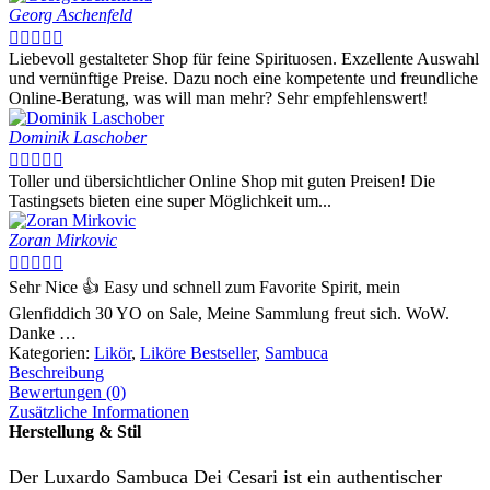
Georg Aschenfeld





Liebevoll gestalteter Shop für feine Spirituosen. Exzellente Auswahl
und vernünftige Preise. Dazu noch eine kompetente und freundliche
Online-Beratung, was will man mehr? Sehr empfehlenswert!
Dominik Laschober





Toller und übersichtlicher Online Shop mit guten Preisen! Die
Tastingsets bieten eine super Möglichkeit um...
Zoran Mirkovic





Sehr Nice 👍 Easy und schnell zum Favorite Spirit, mein
Glenfiddich 30 YO on Sale, Meine Sammlung freut sich. WoW.
Danke …
Kategorien:
Likör
,
Liköre Bestseller
,
Sambuca
Beschreibung
Bewertungen (0)
Zusätzliche Informationen
Herstellung & Stil
Der Luxardo Sambuca Dei Cesari ist ein authentischer