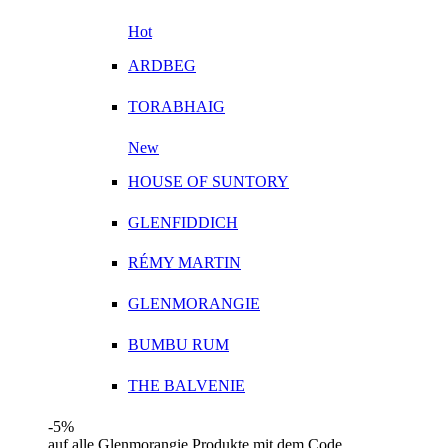
Hot
ARDBEG
TORABHAIG
New
HOUSE OF SUNTORY
GLENFIDDICH
RÉMY MARTIN
GLENMORANGIE
BUMBU RUM
THE BALVENIE
-5%
auf alle Glenmorangie Produkte mit dem Code