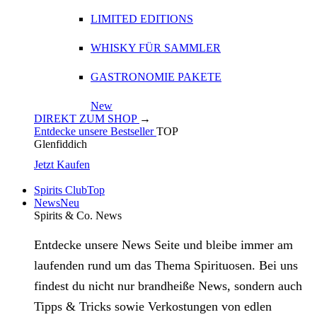
LIMITED EDITIONS
WHISKY FÜR SAMMLER
GASTRONOMIE PAKETE
New
DIREKT ZUM SHOP
→
Entdecke unsere Bestseller
TOP
Glenfiddich
Jetzt Kaufen
Spirits Club
Top
News
Neu
Spirits & Co. News
Entdecke unsere News Seite und bleibe immer am
laufenden rund um das Thema Spirituosen. Bei uns
findest du nicht nur brandheiße News, sondern auch
Tipps & Tricks sowie Verkostungen von edlen