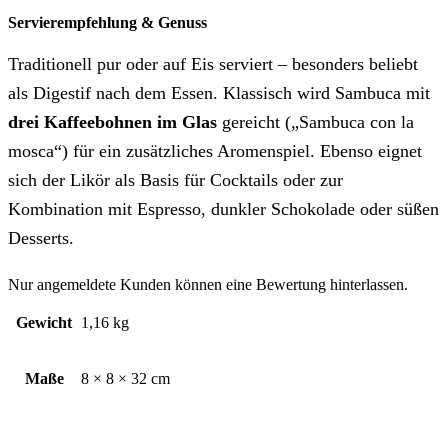
Servierempfehlung & Genuss
Traditionell pur oder auf Eis serviert – besonders beliebt
als Digestif nach dem Essen. Klassisch wird Sambuca mit
drei Kaffeebohnen im Glas
gereicht („Sambuca con la
mosca“) für ein zusätzliches Aromenspiel. Ebenso eignet
sich der Likör als Basis für Cocktails oder zur
Kombination mit Espresso, dunkler Schokolade oder süßen
Desserts.
Nur angemeldete Kunden können eine Bewertung hinterlassen.
Gewicht
1,16 kg
Maße
8 × 8 × 32 cm