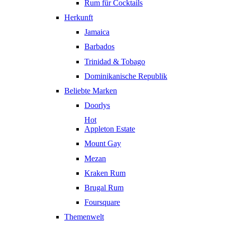
Rum für Cocktails
Herkunft
Jamaica
Barbados
Trinidad & Tobago
Dominikanische Republik
Beliebte Marken
Doorlys
Hot
Appleton Estate
Mount Gay
Mezan
Kraken Rum
Brugal Rum
Foursquare
Themenwelt