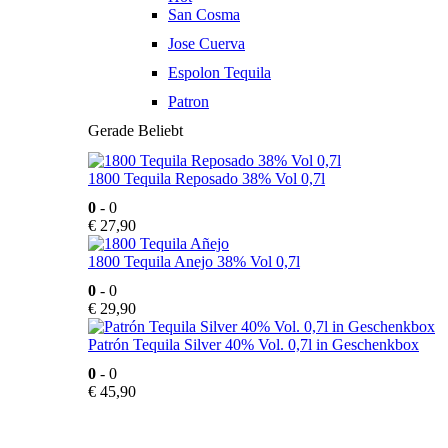
San Cosma
Jose Cuerva
Espolon Tequila
Patron
Gerade Beliebt
1800 Tequila Reposado 38% Vol 0,7l
0
- 0
€
27,90
1800 Tequila Anejo 38% Vol 0,7l
0
- 0
€
29,90
Patrón Tequila Silver 40% Vol. 0,7l in Geschenkbox
0
- 0
€
45,90