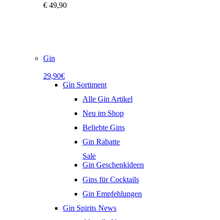
€
49,90
Gin
29,90€
Gin Sortiment
Alle Gin Artikel
Neu im Shop
Beliebte Gins
Gin Rabatte
Sale
Gin Geschenkideen
Gins für Cocktails
Gin Empfehlungen
Gin Spirits News