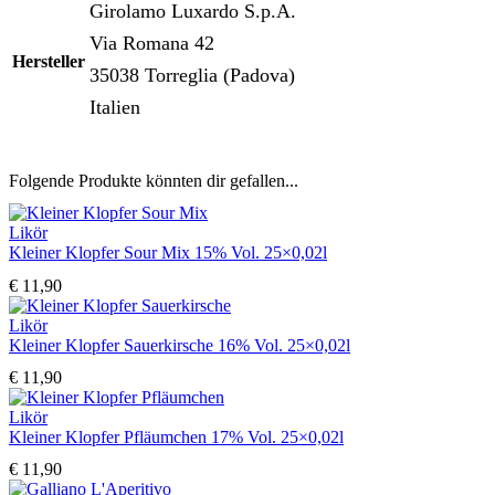
Girolamo Luxardo S.p.A.
Via Romana 42
Hersteller
35038 Torreglia (Padova)
Italien
Folgende Produkte könnten dir gefallen...
Likör
Kleiner Klopfer Sour Mix 15% Vol. 25×0,02l
€
11,90
Likör
Kleiner Klopfer Sauerkirsche 16% Vol. 25×0,02l
€
11,90
Likör
Kleiner Klopfer Pfläumchen 17% Vol. 25×0,02l
€
11,90