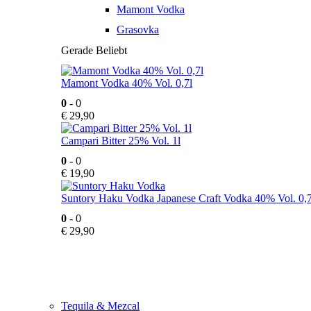
Mamont Vodka
Grasovka
Gerade Beliebt
Mamont Vodka 40% Vol. 0,7l
0
- 0
€
29,90
Campari Bitter 25% Vol. 1l
0
- 0
€
19,90
Suntory Haku Vodka Japanese Craft Vodka 40% Vol. 0,7
0
- 0
€
29,90
Tequila & Mezcal