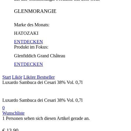
GLENMORANGIE
Marke des Monats:
HATOZAKI
ENTDECKEN
Produkt im Fokus:
Glenfiddich Grand Château
ENTDECKEN
Start
Likör
Liköre Bestseller
Luxardo Sambuca dei Cesari 38% Vol. 0,7l
Luxardo Sambuca dei Cesari 38% Vol. 0,7l
0
Wunschliste
1 Personen sehen sich diesen Artikel gerade an.
€
13,90