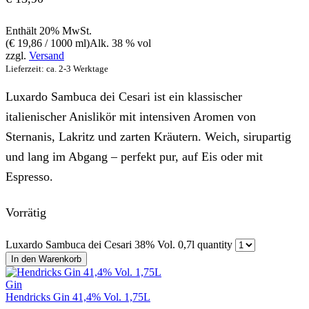
Enthält 20% MwSt.
(
€
19,86
/ 1000 ml)
Alk. 38 % vol
zzgl.
Versand
Lieferzeit: ca. 2-3 Werktage
Luxardo Sambuca dei Cesari ist ein klassischer
italienischer Anislikör mit intensiven Aromen von
Sternanis, Lakritz und zarten Kräutern. Weich, sirupartig
und lang im Abgang – perfekt pur, auf Eis oder mit
Espresso.
Vorrätig
Luxardo Sambuca dei Cesari 38% Vol. 0,7l quantity
In den Warenkorb
Gin
Hendricks Gin 41,4% Vol. 1,75L