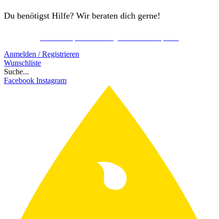
Du benötigst Hilfe? Wir beraten dich gerne!
Kostenlos Spirits Club Mitglied werden & sparen!
Schon ab 150€ gratis Versand!
Anmelden / Registrieren
Wunschliste
Suche...
Facebook
Instagram