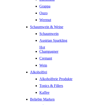
Grappa
Ouzo
Wermut
Schaumwein & Weine
Schaumwein
Austrian Sparkling
Hot
Champagner
Cremant
Wein
Alkoholfrei
Alkoholfreie Produkte
Tonics & Fillers
Kaffee
Beliebte Marken