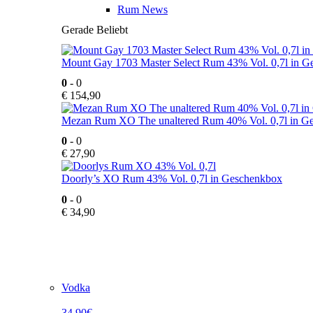
Rum News
Gerade Beliebt
Mount Gay 1703 Master Select Rum 43% Vol. 0,7l in 
0
- 0
€
154,90
Mezan Rum XO The unaltered Rum 40% Vol. 0,7l in G
0
- 0
€
27,90
Doorly’s XO Rum 43% Vol. 0,7l in Geschenkbox
0
- 0
€
34,90
Vodka
34,90€