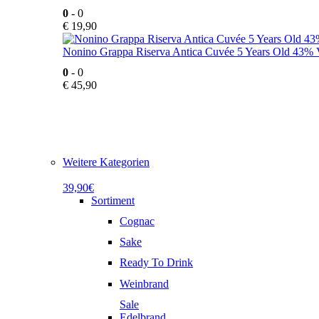
0
- 0
€
19,90
Nonino Grappa Riserva Antica Cuvée 5 Years Old 43% V
0
- 0
€
45,90
Weitere Kategorien
39,90€
Sortiment
Cognac
Sake
Ready To Drink
Weinbrand
Sale
Edelbrand