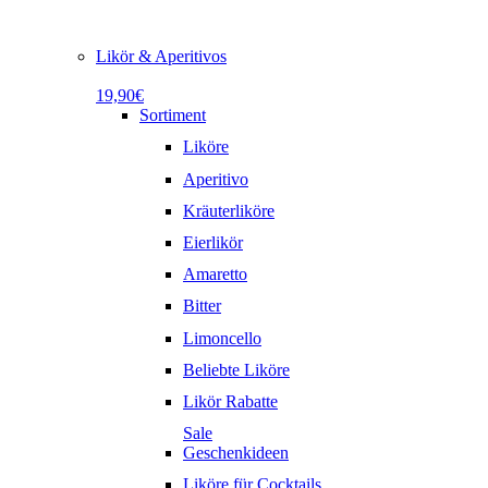
Likör & Aperitivos
19,90€
Sortiment
Liköre
Aperitivo
Kräuterliköre
Eierlikör
Amaretto
Bitter
Limoncello
Beliebte Liköre
Likör Rabatte
Sale
Geschenkideen
Liköre für Cocktails