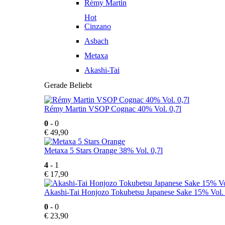
Rémy Martin
Hot
Cinzano
Asbach
Metaxa
Akashi-Tai
Gerade Beliebt
Rémy Martin VSOP Cognac 40% Vol. 0,7l
0
- 0
€
49,90
Metaxa 5 Stars Orange 38% Vol. 0,7l
4
- 1
€
17,90
Akashi-Tai Honjozo Tokubetsu Japanese Sake 15% Vol. 
0
- 0
€
23,90