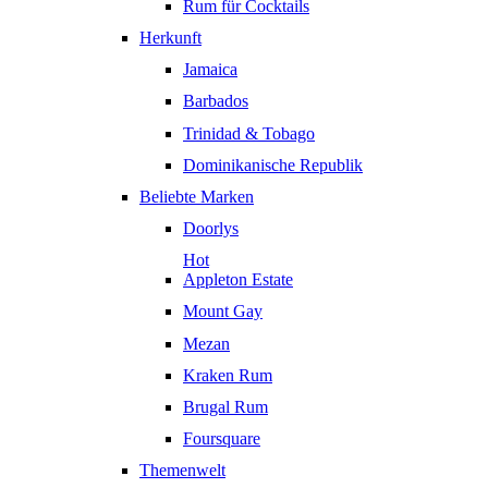
Rum für Cocktails
Herkunft
Jamaica
Barbados
Trinidad & Tobago
Dominikanische Republik
Beliebte Marken
Doorlys
Hot
Appleton Estate
Mount Gay
Mezan
Kraken Rum
Brugal Rum
Foursquare
Themenwelt