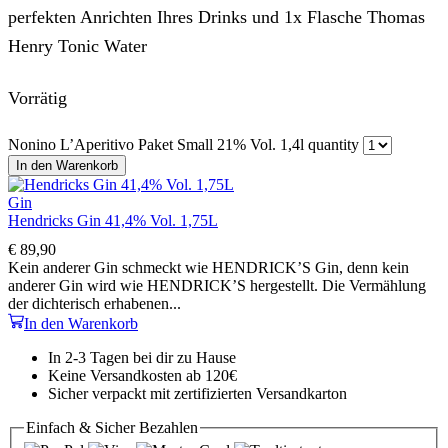
perfekten Anrichten Ihres Drinks und 1x Flasche Thomas
Henry Tonic Water
Vorrätig
Nonino L’Aperitivo Paket Small 21% Vol. 1,4l quantity
In den Warenkorb
Gin
Hendricks Gin 41,4% Vol. 1,75L
€
89,90
Kein anderer Gin schmeckt wie HENDRICK’S Gin, denn kein
anderer Gin wird wie HENDRICK’S hergestellt. Die Vermählung
der dichterisch erhabenen...
In den Warenkorb
In 2-3 Tagen bei dir zu Hause
Keine Versandkosten ab 120€
Sicher verpackt mit zertifizierten Versandkarton
Einfach & Sicher
Bezahlen