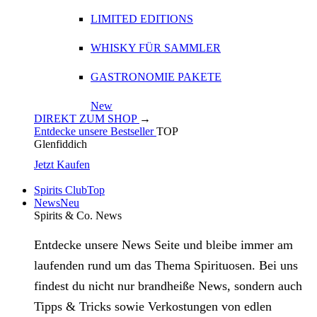
LIMITED EDITIONS
WHISKY FÜR SAMMLER
GASTRONOMIE PAKETE
New
DIREKT ZUM SHOP
→
Entdecke unsere Bestseller
TOP
Glenfiddich
Jetzt Kaufen
Spirits Club
Top
News
Neu
Spirits & Co. News
Entdecke unsere News Seite und bleibe immer am
laufenden rund um das Thema Spirituosen. Bei uns
findest du nicht nur brandheiße News, sondern auch
Tipps & Tricks sowie Verkostungen von edlen