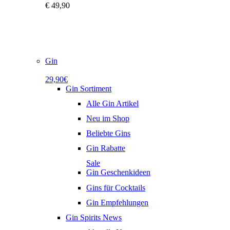
€
49,90
Gin
29,90€
Gin Sortiment
Alle Gin Artikel
Neu im Shop
Beliebte Gins
Gin Rabatte
Sale
Gin Geschenkideen
Gins für Cocktails
Gin Empfehlungen
Gin Spirits News