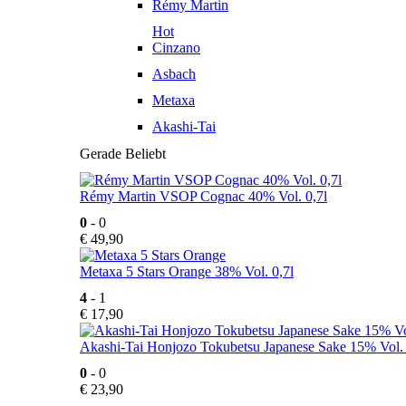
Rémy Martin
Hot
Cinzano
Asbach
Metaxa
Akashi-Tai
Gerade Beliebt
Rémy Martin VSOP Cognac 40% Vol. 0,7l
0
- 0
€
49,90
Metaxa 5 Stars Orange 38% Vol. 0,7l
4
- 1
€
17,90
Akashi-Tai Honjozo Tokubetsu Japanese Sake 15% Vol. 
0
- 0
€
23,90