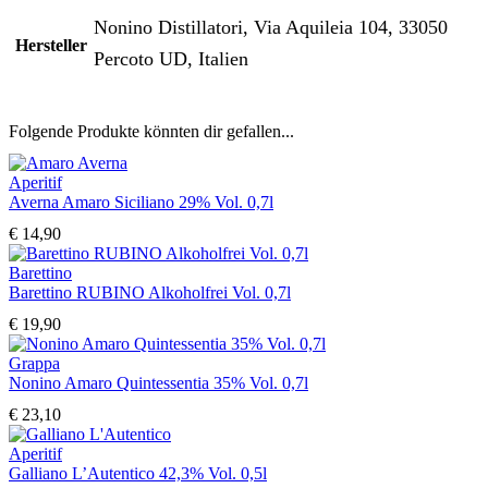
Nonino Distillatori, Via Aquileia 104, 33050
Hersteller
Percoto UD, Italien
Folgende Produkte könnten dir gefallen...
Aperitif
Averna Amaro Siciliano 29% Vol. 0,7l
€
14,90
Barettino
Barettino RUBINO Alkoholfrei Vol. 0,7l
€
19,90
Grappa
Nonino Amaro Quintessentia 35% Vol. 0,7l
€
23,10
Aperitif
Galliano L’Autentico 42,3% Vol. 0,5l