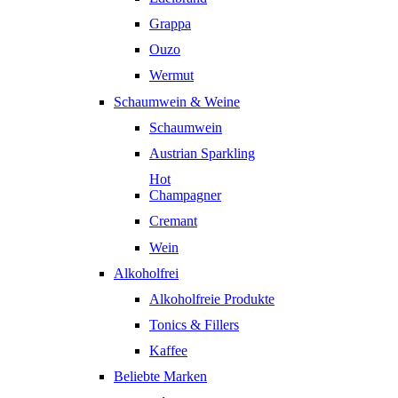
Grappa
Ouzo
Wermut
Schaumwein & Weine
Schaumwein
Austrian Sparkling
Hot
Champagner
Cremant
Wein
Alkoholfrei
Alkoholfreie Produkte
Tonics & Fillers
Kaffee
Beliebte Marken