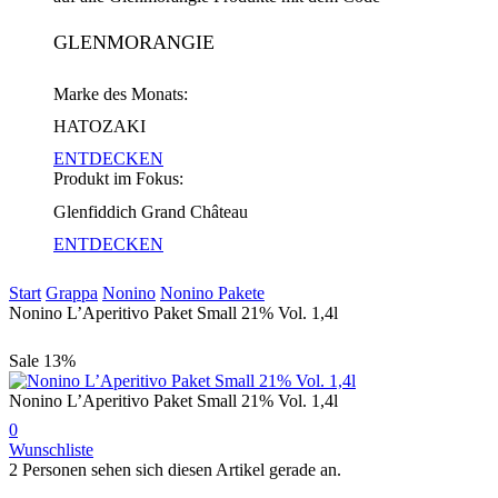
GLENMORANGIE
Marke des Monats:
HATOZAKI
ENTDECKEN
Produkt im Fokus:
Glenfiddich Grand Château
ENTDECKEN
Start
Grappa
Nonino
Nonino Pakete
Nonino L’Aperitivo Paket Small 21% Vol. 1,4l
Sale
13%
Nonino L’Aperitivo Paket Small 21% Vol. 1,4l
0
Wunschliste
2 Personen sehen sich diesen Artikel gerade an.