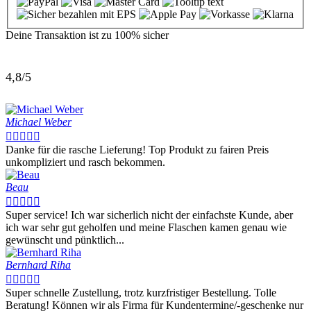
Deine Transaktion ist zu
100% sicher
4,8/5
Michael Weber





Danke für die rasche Lieferung! Top Produkt zu fairen Preis
unkompliziert und rasch bekommen.
Beau





Super service! Ich war sicherlich nicht der einfachste Kunde, aber
ich war sehr gut geholfen und meine Flaschen kamen genau wie
gewünscht und pünktlich...
Bernhard Riha





Super schnelle Zustellung, trotz kurzfristiger Bestellung. Tolle
Beratung! Können wir als Firma für Kundentermine/-geschenke nur