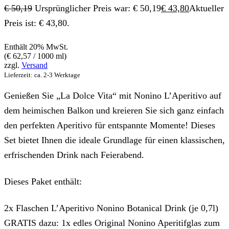
€
50,19
Ursprünglicher Preis war: € 50,19
€
43,80
Aktueller
Preis ist: € 43,80.
Enthält 20% MwSt.
(
€
62,57
/ 1000 ml)
zzgl.
Versand
Lieferzeit: ca. 2-3 Werktage
Genießen Sie „La Dolce Vita“ mit Nonino L’Aperitivo auf
dem heimischen Balkon und kreieren Sie sich ganz einfach
den perfekten Aperitivo für entspannte Momente! Dieses
Set bietet Ihnen die ideale Grundlage für einen klassischen,
erfrischenden Drink nach Feierabend.
Dieses Paket enthält:
2x Flaschen L’Aperitivo Nonino Botanical Drink (je 0,7l)
GRATIS dazu: 1x edles Original Nonino Aperitifglas zum