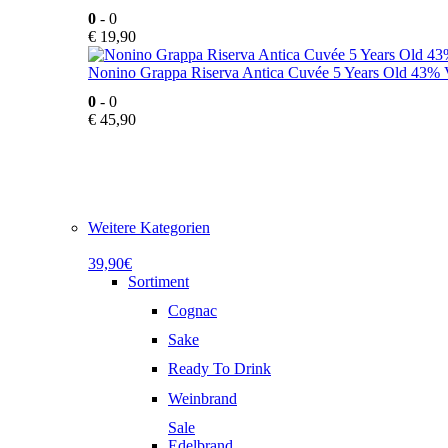
0
- 0
€
19,90
Nonino Grappa Riserva Antica Cuvée 5 Years Old 43% V
0
- 0
€
45,90
Weitere Kategorien
39,90€
Sortiment
Cognac
Sake
Ready To Drink
Weinbrand
Sale
Edelbrand