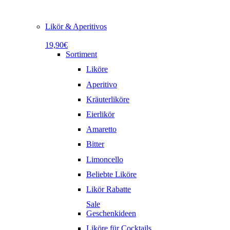
Likör & Aperitivos
19,90€
Sortiment
Liköre
Aperitivo
Kräuterliköre
Eierlikör
Amaretto
Bitter
Limoncello
Beliebte Liköre
Likör Rabatte
Sale
Geschenkideen
Liköre für Cocktails