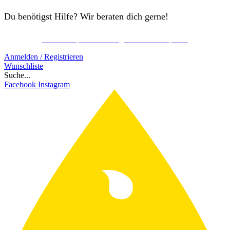
Du benötigst Hilfe? Wir beraten dich gerne!
Kostenlos Spirits Club Mitglied werden & sparen!
Schon ab 150€ gratis Versand!
Anmelden / Registrieren
Wunschliste
Suche...
Facebook
Instagram