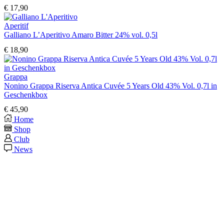
€
17,90
Aperitif
Galliano L’Aperitivo Amaro Bitter 24% vol. 0,5l
€
18,90
Grappa
Nonino Grappa Riserva Antica Cuvée 5 Years Old 43% Vol. 0,7l in
Geschenkbox
€
45,90
Home
Shop
Club
News