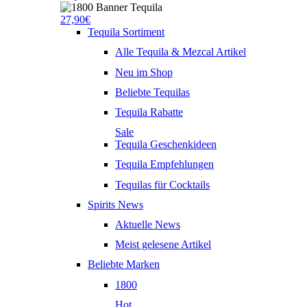
27,90€
Tequila Sortiment
Alle Tequila & Mezcal Artikel
Neu im Shop
Beliebte Tequilas
Tequila Rabatte
Sale
Tequila Geschenkideen
Tequila Empfehlungen
Tequilas für Cocktails
Spirits News
Aktuelle News
Meist gelesene Artikel
Beliebte Marken
1800
Hot