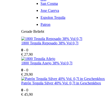
San Cosma
Jose Cuerva
Espolon Tequila
Patron
Gerade Beliebt
1800 Tequila Reposado 38% Vol 0,7l
0
- 0
€
27,90
1800 Tequila Anejo 38% Vol 0,7l
0
- 0
€
29,90
Patrón Tequila Silver 40% Vol. 0,7l in Geschenkbox
0
- 0
€
45,90