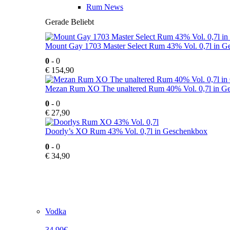
Rum News
Gerade Beliebt
Mount Gay 1703 Master Select Rum 43% Vol. 0,7l in 
0
- 0
€
154,90
Mezan Rum XO The unaltered Rum 40% Vol. 0,7l in G
0
- 0
€
27,90
Doorly’s XO Rum 43% Vol. 0,7l in Geschenkbox
0
- 0
€
34,90
Vodka
34,90€