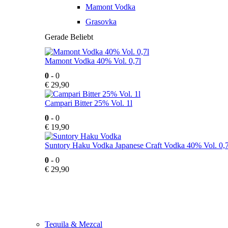
Mamont Vodka
Grasovka
Gerade Beliebt
Mamont Vodka 40% Vol. 0,7l
0
- 0
€
29,90
Campari Bitter 25% Vol. 1l
0
- 0
€
19,90
Suntory Haku Vodka Japanese Craft Vodka 40% Vol. 0,7
0
- 0
€
29,90
Tequila & Mezcal