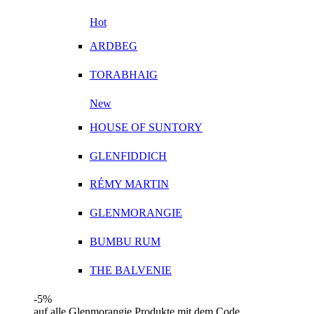
Hot
ARDBEG
TORABHAIG
New
HOUSE OF SUNTORY
GLENFIDDICH
RÉMY MARTIN
GLENMORANGIE
BUMBU RUM
THE BALVENIE
-5%
auf alle Glenmorangie Produkte mit dem Code