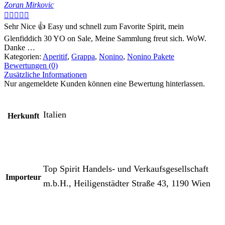
Zoran Mirkovic





Sehr Nice 👍 Easy und schnell zum Favorite Spirit, mein
Glenfiddich 30 YO on Sale, Meine Sammlung freut sich. WoW.
Danke …
Kategorien:
Aperitif
,
Grappa
,
Nonino
,
Nonino Pakete
Bewertungen (0)
Zusätzliche Informationen
Nur angemeldete Kunden können eine Bewertung hinterlassen.
Italien
Herkunft
Top Spirit Handels- und Verkaufsgesellschaft
Importeur
m.b.H., Heiligenstädter Straße 43, 1190 Wien