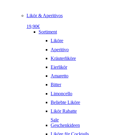
Likör & Aperitivos
19,90€
Sortiment
Liköre
Aperitivo
Kräuterliköre
Eierlikör
Amaretto
Bitter
Limoncello
Beliebte Liköre
Likör Rabatte
Sale
Geschenkideen
Liköre für Cocktails