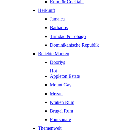
Rum für Cocktails
Herkunft
Jamaica
Barbados
Trinidad & Tobago
Dominikanische Republik
Beliebte Marken
Doorlys
Hot
Appleton Estate
Mount Gay
Mezan
Kraken Rum
Brugal Rum
Foursquare
Themenwelt