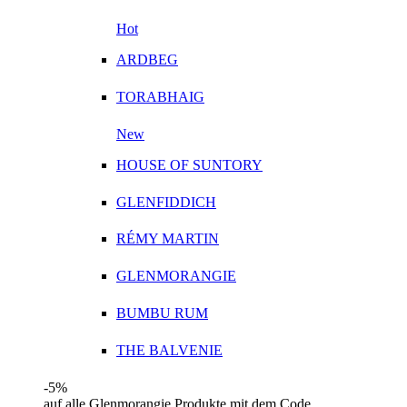
Hot
ARDBEG
TORABHAIG
New
HOUSE OF SUNTORY
GLENFIDDICH
RÉMY MARTIN
GLENMORANGIE
BUMBU RUM
THE BALVENIE
-5%
auf alle Glenmorangie Produkte mit dem Code