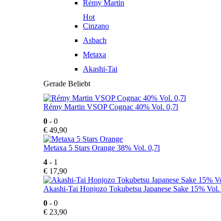
Rémy Martin
Hot
Cinzano
Asbach
Metaxa
Akashi-Tai
Gerade Beliebt
Rémy Martin VSOP Cognac 40% Vol. 0,7l
0
- 0
€
49,90
Metaxa 5 Stars Orange 38% Vol. 0,7l
4
- 1
€
17,90
Akashi-Tai Honjozo Tokubetsu Japanese Sake 15% Vol. 
0
- 0
€
23,90