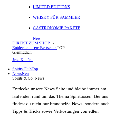
LIMITED EDITIONS
WHISKY FÜR SAMMLER
GASTRONOMIE PAKETE
New
DIREKT ZUM SHOP
→
Entdecke unsere Bestseller
TOP
Glenfiddich
Jetzt Kaufen
Spirits Club
Top
News
Neu
Spirits & Co. News
Entdecke unsere News Seite und bleibe immer am
laufenden rund um das Thema Spirituosen. Bei uns
findest du nicht nur brandheiße News, sondern auch
Tipps & Tricks sowie Verkostungen von edlen