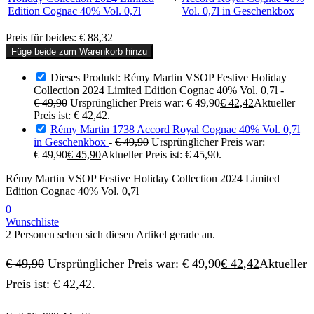
Preis für beides:
€
88,32
Füge beide zum Warenkorb hinzu
Dieses Produkt: Rémy Martin VSOP Festive Holiday
Collection 2024 Limited Edition Cognac 40% Vol. 0,7l
-
€
49,90
Ursprünglicher Preis war: € 49,90
€
42,42
Aktueller
Preis ist: € 42,42.
Rémy Martin 1738 Accord Royal Cognac 40% Vol. 0,7l
in Geschenkbox
-
€
49,90
Ursprünglicher Preis war:
€ 49,90
€
45,90
Aktueller Preis ist: € 45,90.
Rémy Martin VSOP Festive Holiday Collection 2024 Limited
Edition Cognac 40% Vol. 0,7l
0
Wunschliste
2 Personen sehen sich diesen Artikel gerade an.
€
49,90
Ursprünglicher Preis war: € 49,90
€
42,42
Aktueller
Preis ist: € 42,42.