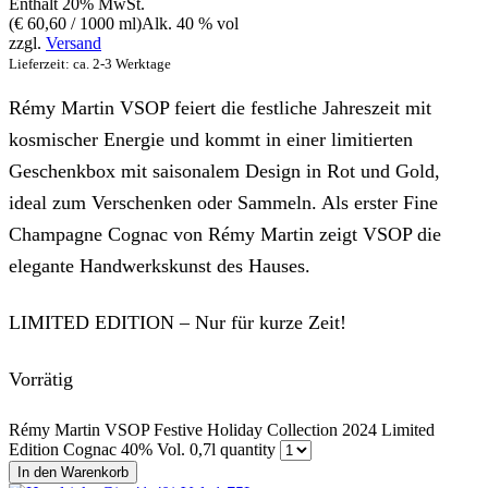
Enthält 20% MwSt.
(
€
60,60
/ 1000 ml)
Alk. 40 % vol
zzgl.
Versand
Lieferzeit: ca. 2-3 Werktage
Rémy Martin VSOP feiert die festliche Jahreszeit mit
kosmischer Energie und kommt in einer limitierten
Geschenkbox mit saisonalem Design in Rot und Gold,
ideal zum Verschenken oder Sammeln. Als erster Fine
Champagne Cognac von Rémy Martin zeigt VSOP die
elegante Handwerkskunst des Hauses.
LIMITED EDITION – Nur für kurze Zeit!
Vorrätig
Rémy Martin VSOP Festive Holiday Collection 2024 Limited
Edition Cognac 40% Vol. 0,7l quantity
In den Warenkorb