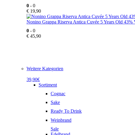
0
- 0
€
19,90
Nonino Grappa Riserva Antica Cuvée 5 Years Old 43% V
0
- 0
€
45,90
Weitere Kategorien
39,90€
Sortiment
Cognac
Sake
Ready To Drink
Weinbrand
Sale
Edelbrand