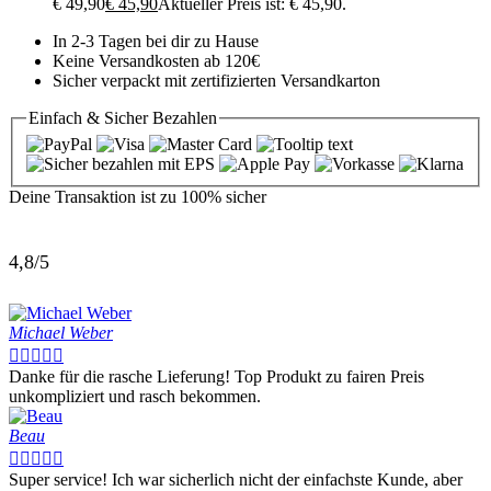
€ 49,90
€
45,90
Aktueller Preis ist: € 45,90.
In 2-3 Tagen bei dir zu Hause
Keine Versandkosten ab 120€
Sicher verpackt mit zertifizierten Versandkarton
Einfach & Sicher
Bezahlen
Deine Transaktion ist zu
100% sicher
4,8/5
Michael Weber





Danke für die rasche Lieferung! Top Produkt zu fairen Preis
unkompliziert und rasch bekommen.
Beau





Super service! Ich war sicherlich nicht der einfachste Kunde, aber