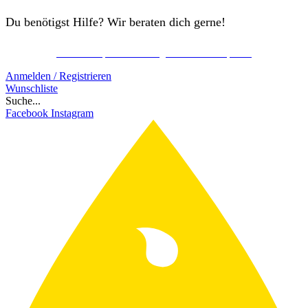
Du benötigst Hilfe? Wir beraten dich gerne!
Kostenlos Spirits Club Mitglied werden & sparen!
Schon ab 150€ gratis Versand!
Anmelden / Registrieren
Wunschliste
Suche...
Facebook
Instagram