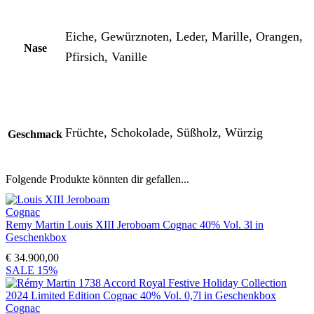
Eiche, Gewürznoten, Leder, Marille, Orangen,
Nase
Pfirsich, Vanille
Früchte, Schokolade, Süßholz, Würzig
Geschmack
Folgende Produkte könnten dir gefallen...
Cognac
Remy Martin Louis XIII Jeroboam Cognac 40% Vol. 3l in
Geschenkbox
€
34.900,00
SALE
15%
Cognac