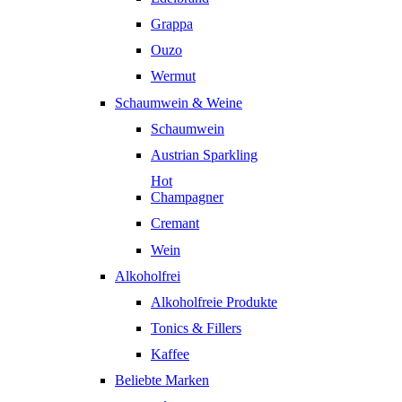
Grappa
Ouzo
Wermut
Schaumwein & Weine
Schaumwein
Austrian Sparkling
Hot
Champagner
Cremant
Wein
Alkoholfrei
Alkoholfreie Produkte
Tonics & Fillers
Kaffee
Beliebte Marken