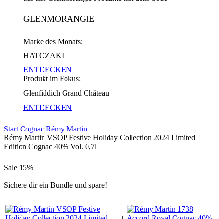
GLENMORANGIE
Marke des Monats:
HATOZAKI
ENTDECKEN
Produkt im Fokus:
Glenfiddich Grand Château
ENTDECKEN
Start
Cognac
Rémy Martin
Rémy Martin VSOP Festive Holiday Collection 2024 Limited
Edition Cognac 40% Vol. 0,7l
Sale
15%
Sichere dir ein Bundle und spare!
+