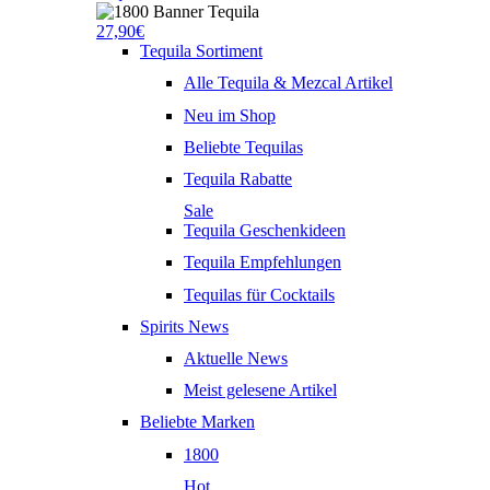
27,90€
Tequila Sortiment
Alle Tequila & Mezcal Artikel
Neu im Shop
Beliebte Tequilas
Tequila Rabatte
Sale
Tequila Geschenkideen
Tequila Empfehlungen
Tequilas für Cocktails
Spirits News
Aktuelle News
Meist gelesene Artikel
Beliebte Marken
1800
Hot