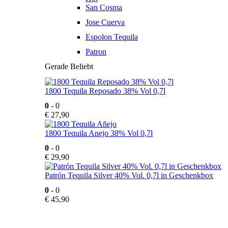
San Cosma
Jose Cuerva
Espolon Tequila
Patron
Gerade Beliebt
1800 Tequila Reposado 38% Vol 0,7l
0
- 0
€
27,90
1800 Tequila Anejo 38% Vol 0,7l
0
- 0
€
29,90
Patrón Tequila Silver 40% Vol. 0,7l in Geschenkbox
0
- 0
€
45,90