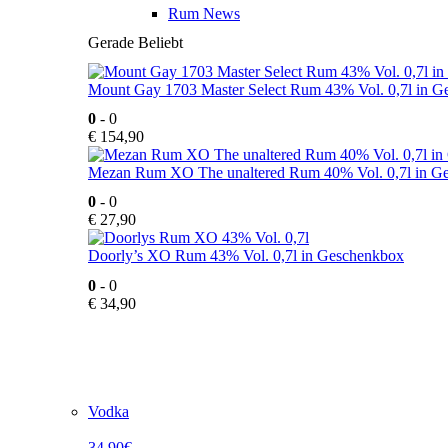
Rum News
Gerade Beliebt
Mount Gay 1703 Master Select Rum 43% Vol. 0,7l in 
0
- 0
€
154,90
Mezan Rum XO The unaltered Rum 40% Vol. 0,7l in G
0
- 0
€
27,90
Doorly’s XO Rum 43% Vol. 0,7l in Geschenkbox
0
- 0
€
34,90
Vodka
34,90€