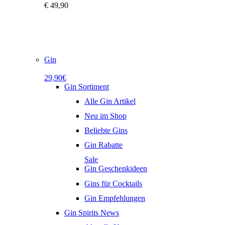
€
49,90
Gin
29,90€
Gin Sortiment
Alle Gin Artikel
Neu im Shop
Beliebte Gins
Gin Rabatte
Sale
Gin Geschenkideen
Gins für Cocktails
Gin Empfehlungen
Gin Spirits News