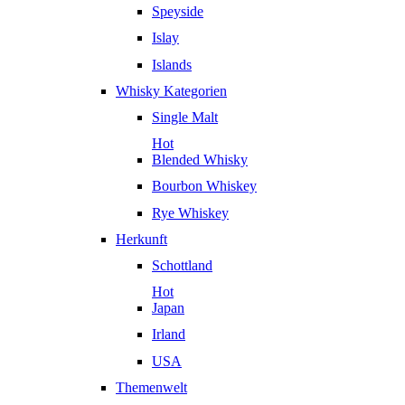
Speyside
Islay
Islands
Whisky Kategorien
Single Malt
Hot
Blended Whisky
Bourbon Whiskey
Rye Whiskey
Herkunft
Schottland
Hot
Japan
Irland
USA
Themenwelt