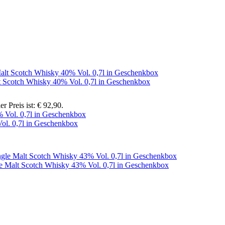
t Scotch Whisky 40% Vol. 0,7l in Geschenkbox
er Preis ist: € 92,90.
ol. 0,7l in Geschenkbox
e Malt Scotch Whisky 43% Vol. 0,7l in Geschenkbox