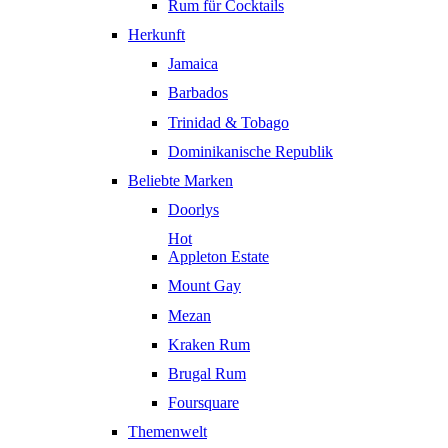
Rum für Cocktails
Herkunft
Jamaica
Barbados
Trinidad & Tobago
Dominikanische Republik
Beliebte Marken
Doorlys
Hot
Appleton Estate
Mount Gay
Mezan
Kraken Rum
Brugal Rum
Foursquare
Themenwelt