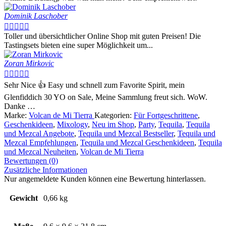
Dominik Laschober





Toller und übersichtlicher Online Shop mit guten Preisen! Die
Tastingsets bieten eine super Möglichkeit um...
Zoran Mirkovic





Sehr Nice 👍 Easy und schnell zum Favorite Spirit, mein
Glenfiddich 30 YO on Sale, Meine Sammlung freut sich. WoW.
Danke …
Marke:
Volcan de Mi Tierra
Kategorien:
Für Fortgeschrittene
,
Geschenkideen
,
Mixology
,
Neu im Shop
,
Party
,
Tequila
,
Tequila
und Mezcal Angebote
,
Tequila und Mezcal Bestseller
,
Tequila und
Mezcal Empfehlungen
,
Tequila und Mezcal Geschenkideen
,
Tequila
und Mezcal Neuheiten
,
Volcan de Mi Tierra
Bewertungen (0)
Zusätzliche Informationen
Nur angemeldete Kunden können eine Bewertung hinterlassen.
Gewicht
0,66 kg