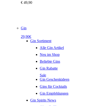
€
49,90
Gin
29,90€
Gin Sortiment
Alle Gin Artikel
Neu im Shop
Beliebte Gins
Gin Rabatte
Sale
Gin Geschenkideen
Gins für Cocktails
Gin Empfehlungen
Gin Spirits News