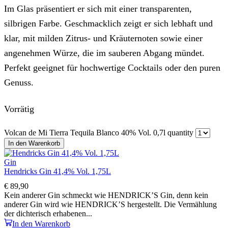
Im Glas präsentiert er sich mit einer transparenten,
silbrigen Farbe. Geschmacklich zeigt er sich lebhaft und
klar, mit milden Zitrus‑ und Kräuternoten sowie einer
angenehmen Würze, die im sauberen Abgang mündet.
Perfekt geeignet für hochwertige Cocktails oder den puren
Genuss.
Vorrätig
Volcan de Mi Tierra Tequila Blanco 40% Vol. 0,7l quantity
In den Warenkorb
Gin
Hendricks Gin 41,4% Vol. 1,75L
€
89,90
Kein anderer Gin schmeckt wie HENDRICK’S Gin, denn kein
anderer Gin wird wie HENDRICK’S hergestellt. Die Vermählung
der dichterisch erhabenen...
In den Warenkorb