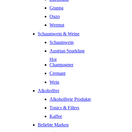
Grappa
Ouzo
Wermut
Schaumwein & Weine
Schaumwein
Austrian Sparkling
Hot
Champagner
Cremant
Wein
Alkoholfrei
Alkoholfreie Produkte
Tonics & Fillers
Kaffee
Beliebte Marken