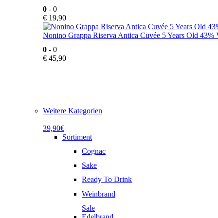
0
- 0
€
19,90
Nonino Grappa Riserva Antica Cuvée 5 Years Old 43% V
0
- 0
€
45,90
Weitere Kategorien
39,90€
Sortiment
Cognac
Sake
Ready To Drink
Weinbrand
Sale
Edelbrand