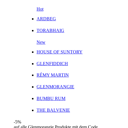
Hot
ARDBEG
TORABHAIG
New
HOUSE OF SUNTORY
GLENFIDDICH
RÉMY MARTIN
GLENMORANGIE
BUMBU RUM
THE BALVENIE
-5%
auf alle Glenmorangie Produkte mit dem Code