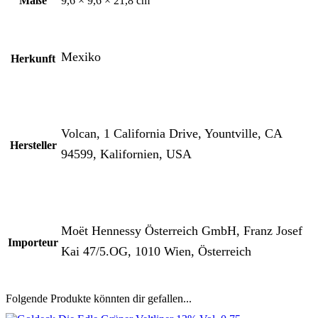
Maße
9,6 × 9,6 × 21,8 cm
Mexiko
Herkunft
Volcan, 1 California Drive, Yountville, CA
Hersteller
94599, Kalifornien, USA
Moët Hennessy Österreich GmbH, Franz Josef
Importeur
Kai 47/5.OG, 1010 Wien, Österreich
Folgende Produkte könnten dir gefallen...