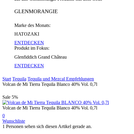
GLENMORANGIE
Marke des Monats:
HATOZAKI
ENTDECKEN
Produkt im Fokus:
Glenfiddich Grand Château
ENTDECKEN
Start
Tequila
Tequila und Mezcal Empfehlungen
Volcan de Mi Tierra Tequila Blanco 40% Vol. 0,7l
Sale
5%
Volcan de Mi Tierra Tequila Blanco 40% Vol. 0,7l
0
Wunschliste
1 Personen sehen sich diesen Artikel gerade an.