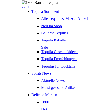
27,90€
Tequila Sortiment
Alle Tequila & Mezcal Artikel
Neu im Shop
Beliebte Tequilas
Tequila Rabatte
Sale
Tequila Geschenkideen
Tequila Empfehlungen
Tequilas für Cocktails
Spirits News
Aktuelle News
Meist gelesene Artikel
Beliebte Marken
1800
Hot