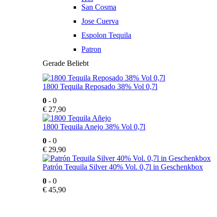
San Cosma
Jose Cuerva
Espolon Tequila
Patron
Gerade Beliebt
1800 Tequila Reposado 38% Vol 0,7l
0
- 0
€
27,90
1800 Tequila Anejo 38% Vol 0,7l
0
- 0
€
29,90
Patrón Tequila Silver 40% Vol. 0,7l in Geschenkbox
0
- 0
€
45,90