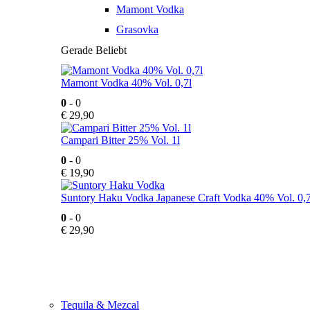
Mamont Vodka
Grasovka
Gerade Beliebt
Mamont Vodka 40% Vol. 0,7l
0
- 0
€
29,90
Campari Bitter 25% Vol. 1l
0
- 0
€
19,90
Suntory Haku Vodka Japanese Craft Vodka 40% Vol. 0,7
0
- 0
€
29,90
Tequila & Mezcal