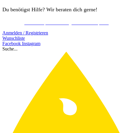
Du benötigst Hilfe? Wir beraten dich gerne!
Kostenlos Spirits Club Mitglied werden & sparen!
AKTION: Schon ab 75€ gratis Versand!
Anmelden / Registrieren
Wunschliste
Facebook
Instagram
Suche...