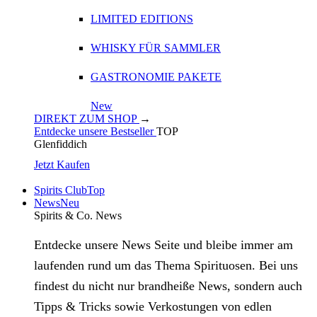
LIMITED EDITIONS
WHISKY FÜR SAMMLER
GASTRONOMIE PAKETE
New
DIREKT ZUM SHOP
→
Entdecke unsere Bestseller
TOP
Glenfiddich
Jetzt Kaufen
Spirits Club
Top
News
Neu
Spirits & Co. News
Entdecke unsere News Seite und bleibe immer am
laufenden rund um das Thema Spirituosen. Bei uns
findest du nicht nur brandheiße News, sondern auch
Tipps & Tricks sowie Verkostungen von edlen