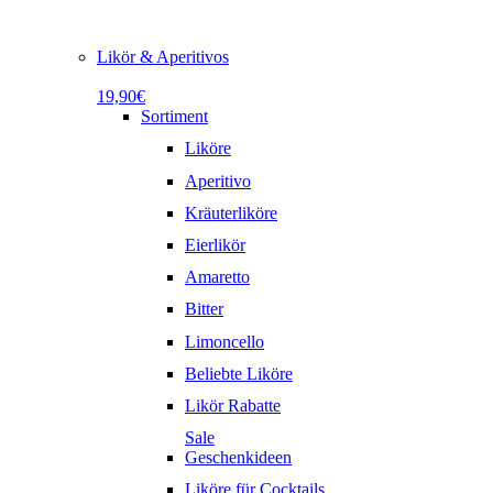
Likör & Aperitivos
19,90€
Sortiment
Liköre
Aperitivo
Kräuterliköre
Eierlikör
Amaretto
Bitter
Limoncello
Beliebte Liköre
Likör Rabatte
Sale
Geschenkideen
Liköre für Cocktails