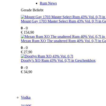
Rum News
Gerade Beliebt
Mount Gay 1703 Master Select Rum 43% Vol. 0,7l in 
0
- 0
€
154,90
Mezan Rum XO The unaltered Rum 40% Vol. 0,7l in G
0
- 0
€
27,90
Doorly’s XO Rum 43% Vol. 0,7l in Geschenkbox
0
- 0
€
34,90
Vodka
34,90€