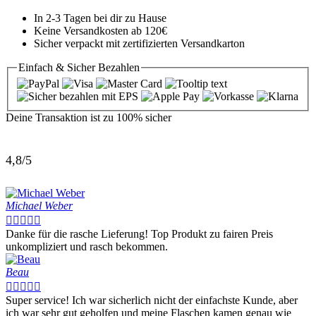
In 2-3 Tagen bei dir zu Hause
Keine Versandkosten ab 120€
Sicher verpackt mit zertifizierten Versandkarton
Einfach & Sicher
Bezahlen
Deine Transaktion ist zu
100% sicher
4,8/5
Michael Weber





Danke für die rasche Lieferung! Top Produkt zu fairen Preis
unkompliziert und rasch bekommen.
Beau





Super service! Ich war sicherlich nicht der einfachste Kunde, aber
ich war sehr gut geholfen und meine Flaschen kamen genau wie