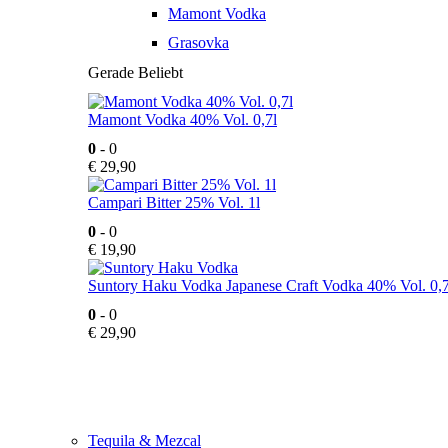
Mamont Vodka
Grasovka
Gerade Beliebt
Mamont Vodka 40% Vol. 0,7l
0
- 0
€
29,90
Campari Bitter 25% Vol. 1l
0
- 0
€
19,90
Suntory Haku Vodka Japanese Craft Vodka 40% Vol. 0,7
0
- 0
€
29,90
Tequila & Mezcal