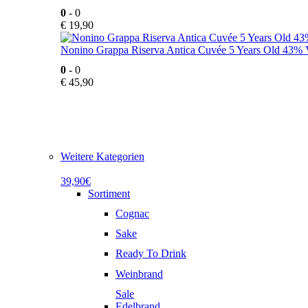
0
- 0
€
19,90
Nonino Grappa Riserva Antica Cuvée 5 Years Old 43% V
0
- 0
€
45,90
Weitere Kategorien
39,90€
Sortiment
Cognac
Sake
Ready To Drink
Weinbrand
Sale
Edelbrand