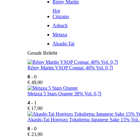
Rémy Martin
Hot
Cinzano
Asbach
Metaxa
Akashi-Tai
Gerade Beliebt
Rémy Martin VSOP Cognac 40% Vol. 0,7l
0
- 0
€
49,90
Metaxa 5 Stars Orange 38% Vol. 0,7l
4
- 1
€
17,90
Akashi-Tai Honjozo Tokubetsu Japanese Sake 15% Vol. 
0
- 0
€
23,90