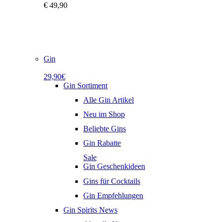
€
49,90
Gin
29,90€
Gin Sortiment
Alle Gin Artikel
Neu im Shop
Beliebte Gins
Gin Rabatte
Sale
Gin Geschenkideen
Gins für Cocktails
Gin Empfehlungen
Gin Spirits News