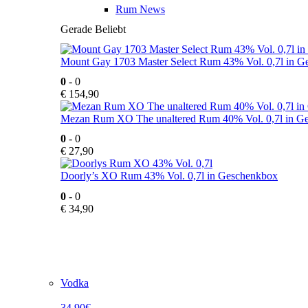
Rum News
Gerade Beliebt
Mount Gay 1703 Master Select Rum 43% Vol. 0,7l in 
0
- 0
€
154,90
Mezan Rum XO The unaltered Rum 40% Vol. 0,7l in G
0
- 0
€
27,90
Doorly’s XO Rum 43% Vol. 0,7l in Geschenkbox
0
- 0
€
34,90
Vodka
34,90€