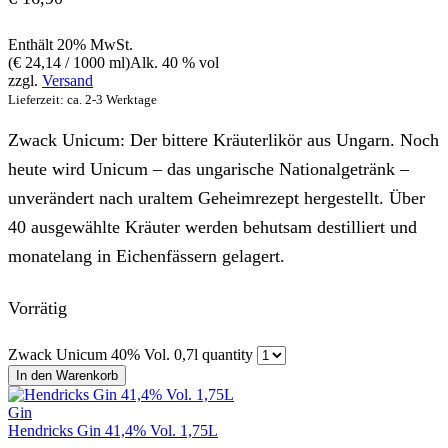
Enthält 20% MwSt.
(
€
24,14
/ 1000 ml)
Alk. 40 % vol
zzgl.
Versand
Lieferzeit: ca. 2-3 Werktage
Zwack Unicum: Der bittere Kräuterlikör aus Ungarn. Noch
heute wird Unicum – das ungarische Nationalgetränk –
unverändert nach uraltem Geheimrezept hergestellt. Über
40 ausgewählte Kräuter werden behutsam destilliert und
monatelang in Eichenfässern gelagert.
Vorrätig
Zwack Unicum 40% Vol. 0,7l quantity
In den Warenkorb
Gin
Hendricks Gin 41,4% Vol. 1,75L