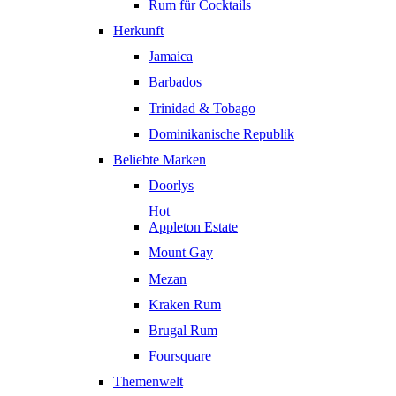
Rum für Cocktails
Herkunft
Jamaica
Barbados
Trinidad & Tobago
Dominikanische Republik
Beliebte Marken
Doorlys
Hot
Appleton Estate
Mount Gay
Mezan
Kraken Rum
Brugal Rum
Foursquare
Themenwelt