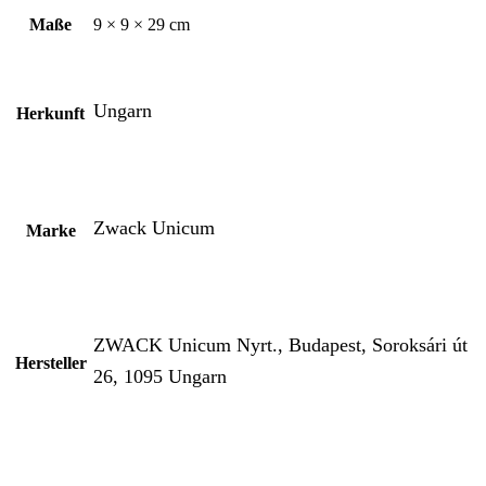
Maße
9 × 9 × 29 cm
Ungarn
Herkunft
Zwack Unicum
Marke
ZWACK Unicum Nyrt., Budapest, Soroksári út
Hersteller
26, 1095 Ungarn