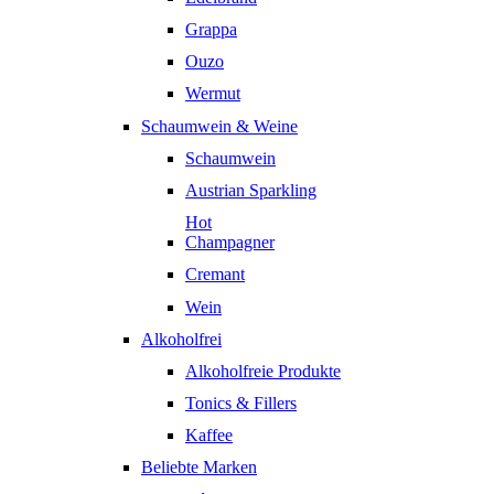
Grappa
Ouzo
Wermut
Schaumwein & Weine
Schaumwein
Austrian Sparkling
Hot
Champagner
Cremant
Wein
Alkoholfrei
Alkoholfreie Produkte
Tonics & Fillers
Kaffee
Beliebte Marken