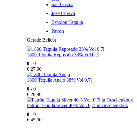
San Cosma
Jose Cuerva
Espolon Tequila
Patron
Gerade Beliebt
1800 Tequila Reposado 38% Vol 0,7l
0
- 0
€
27,90
1800 Tequila Anejo 38% Vol 0,7l
0
- 0
€
29,90
Patrón Tequila Silver 40% Vol. 0,7l in Geschenkbox
0
- 0
€
45,90