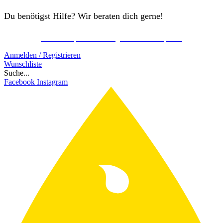
Du benötigst Hilfe? Wir beraten dich gerne!
Kostenlos Spirits Club Mitglied werden & sparen!
Schon ab 150€ gratis Versand!
Anmelden / Registrieren
Wunschliste
Suche...
Facebook
Instagram