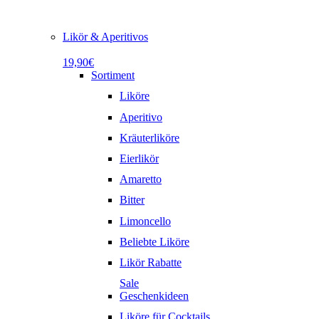
Likör & Aperitivos
19,90€
Sortiment
Liköre
Aperitivo
Kräuterliköre
Eierlikör
Amaretto
Bitter
Limoncello
Beliebte Liköre
Likör Rabatte
Sale
Geschenkideen
Liköre für Cocktails