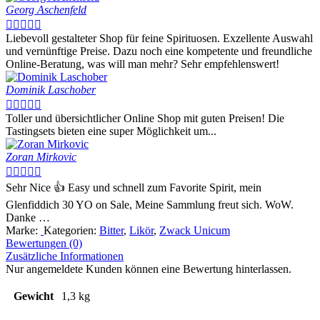
Georg Aschenfeld





Liebevoll gestalteter Shop für feine Spirituosen. Exzellente Auswahl
und vernünftige Preise. Dazu noch eine kompetente und freundliche
Online-Beratung, was will man mehr? Sehr empfehlenswert!
Dominik Laschober





Toller und übersichtlicher Online Shop mit guten Preisen! Die
Tastingsets bieten eine super Möglichkeit um...
Zoran Mirkovic





Sehr Nice 👍 Easy und schnell zum Favorite Spirit, mein
Glenfiddich 30 YO on Sale, Meine Sammlung freut sich. WoW.
Danke …
Marke:
Kategorien:
Bitter
,
Likör
,
Zwack Unicum
Bewertungen (0)
Zusätzliche Informationen
Nur angemeldete Kunden können eine Bewertung hinterlassen.
Gewicht
1,3 kg