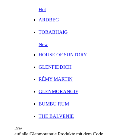
Hot
ARDBEG
TORABHAIG
New
HOUSE OF SUNTORY
GLENFIDDICH
RÉMY MARTIN
GLENMORANGIE
BUMBU RUM
THE BALVENIE
-5%
auf alle Glenmorangie Produkte mit dem Code