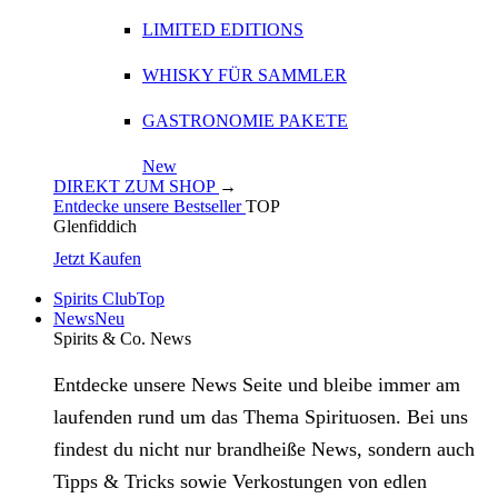
LIMITED EDITIONS
WHISKY FÜR SAMMLER
GASTRONOMIE PAKETE
New
DIREKT ZUM SHOP
→
Entdecke unsere Bestseller
TOP
Glenfiddich
Jetzt Kaufen
Spirits Club
Top
News
Neu
Spirits & Co. News
Entdecke unsere News Seite und bleibe immer am
laufenden rund um das Thema Spirituosen. Bei uns
findest du nicht nur brandheiße News, sondern auch
Tipps & Tricks sowie Verkostungen von edlen