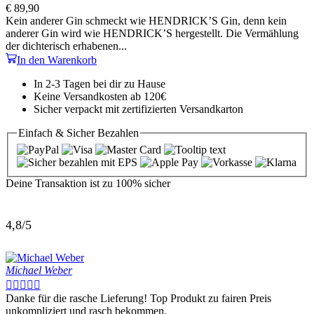
€
89,90
Kein anderer Gin schmeckt wie HENDRICK’S Gin, denn kein
anderer Gin wird wie HENDRICK’S hergestellt. Die Vermählung
der dichterisch erhabenen...
In den Warenkorb
In 2-3 Tagen bei dir zu Hause
Keine Versandkosten ab 120€
Sicher verpackt mit zertifizierten Versandkarton
Einfach & Sicher
Bezahlen
Deine Transaktion ist zu
100% sicher
4,8/5
Michael Weber





Danke für die rasche Lieferung! Top Produkt zu fairen Preis
unkompliziert und rasch bekommen.