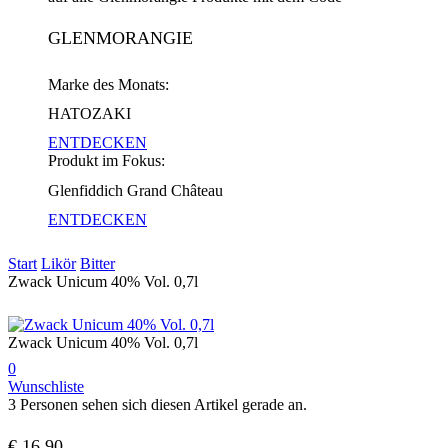
GLENMORANGIE
Marke des Monats:
HATOZAKI
ENTDECKEN
Produkt im Fokus:
Glenfiddich Grand Château
ENTDECKEN
Start
Likör
Bitter
Zwack Unicum 40% Vol. 0,7l
Zwack Unicum 40% Vol. 0,7l
0
Wunschliste
3 Personen sehen sich diesen Artikel gerade an.
€
16,90