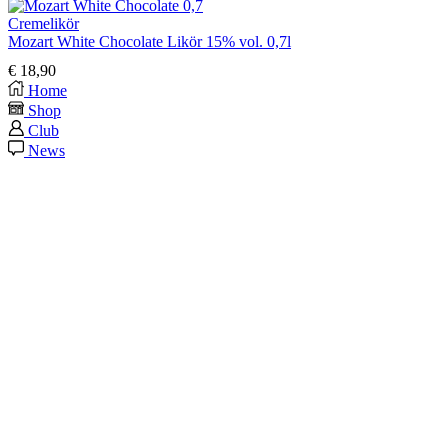
Cremelikör
Mozart White Chocolate Likör 15% vol. 0,7l
€
18,90
Home
Shop
Club
News