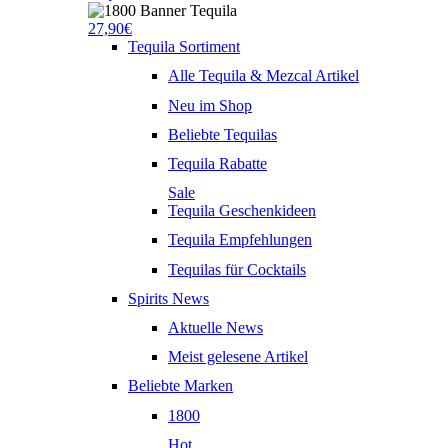
27,90€
Tequila Sortiment
Alle Tequila & Mezcal Artikel
Neu im Shop
Beliebte Tequilas
Tequila Rabatte
Sale
Tequila Geschenkideen
Tequila Empfehlungen
Tequilas für Cocktails
Spirits News
Aktuelle News
Meist gelesene Artikel
Beliebte Marken
1800
Hot