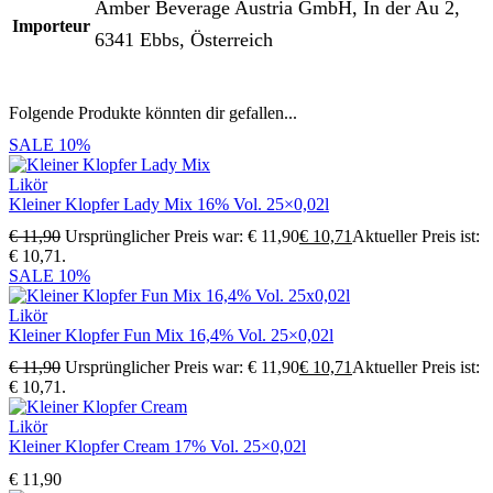
Amber Beverage Austria GmbH, In der Au 2,
Importeur
6341 Ebbs, Österreich
Folgende Produkte könnten dir gefallen...
SALE
10%
Likör
Kleiner Klopfer Lady Mix 16% Vol. 25×0,02l
€
11,90
Ursprünglicher Preis war: € 11,90
€
10,71
Aktueller Preis ist:
€ 10,71.
SALE
10%
Likör
Kleiner Klopfer Fun Mix 16,4% Vol. 25×0,02l
€
11,90
Ursprünglicher Preis war: € 11,90
€
10,71
Aktueller Preis ist:
€ 10,71.
Likör
Kleiner Klopfer Cream 17% Vol. 25×0,02l
€
11,90