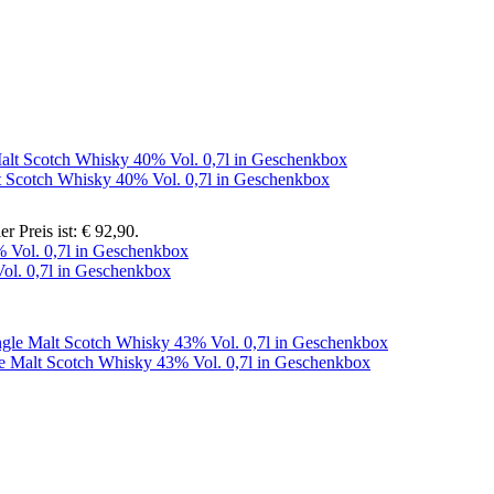
t Scotch Whisky 40% Vol. 0,7l in Geschenkbox
er Preis ist: € 92,90.
ol. 0,7l in Geschenkbox
e Malt Scotch Whisky 43% Vol. 0,7l in Geschenkbox