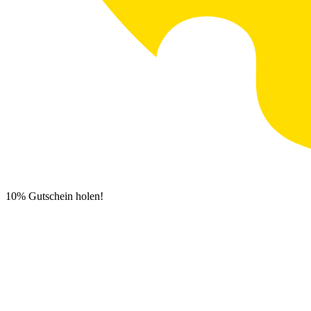
10% Gutschein holen!
Newsletter Anmeldung
0
€
0,00