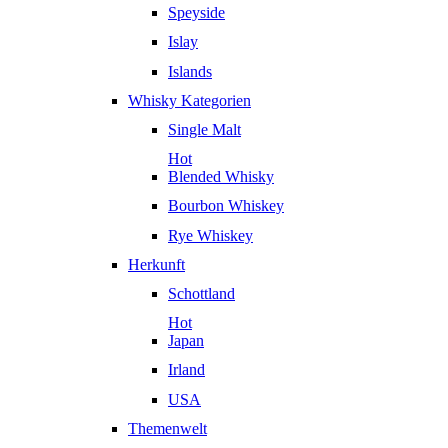
Speyside
Islay
Islands
Whisky Kategorien
Single Malt
Hot
Blended Whisky
Bourbon Whiskey
Rye Whiskey
Herkunft
Schottland
Hot
Japan
Irland
USA
Themenwelt