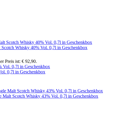
t Scotch Whisky 40% Vol. 0,7l in Geschenkbox
er Preis ist: € 92,90.
ol. 0,7l in Geschenkbox
e Malt Scotch Whisky 43% Vol. 0,7l in Geschenkbox