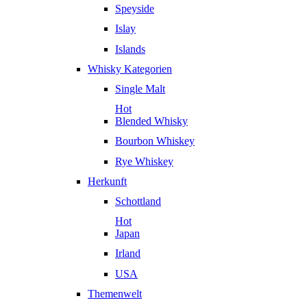
Speyside
Islay
Islands
Whisky Kategorien
Single Malt
Hot
Blended Whisky
Bourbon Whiskey
Rye Whiskey
Herkunft
Schottland
Hot
Japan
Irland
USA
Themenwelt