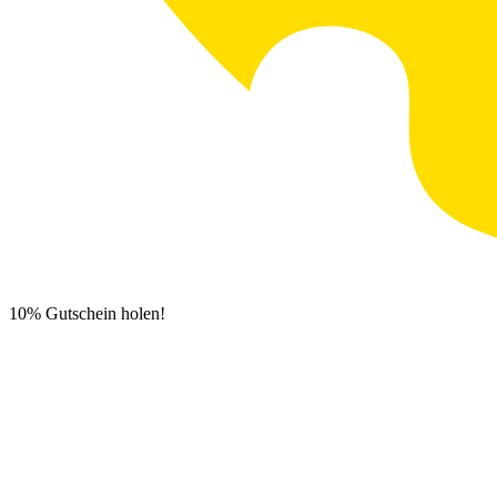
10% Gutschein holen!
Newsletter Anmeldung
0
€
0,00