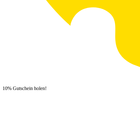
10% Gutschein holen!
Newsletter Anmeldung
0
€
0,00