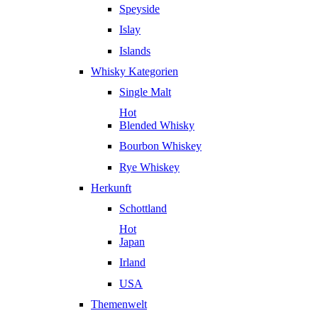
Speyside
Islay
Islands
Whisky Kategorien
Single Malt
Hot
Blended Whisky
Bourbon Whiskey
Rye Whiskey
Herkunft
Schottland
Hot
Japan
Irland
USA
Themenwelt