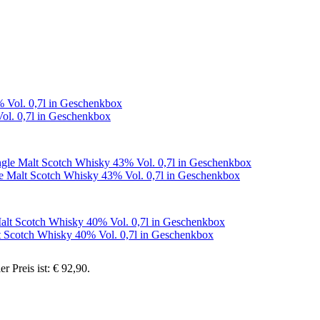
ol. 0,7l in Geschenkbox
e Malt Scotch Whisky 43% Vol. 0,7l in Geschenkbox
t Scotch Whisky 40% Vol. 0,7l in Geschenkbox
er Preis ist: € 92,90.