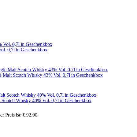
ol. 0,7l in Geschenkbox
e Malt Scotch Whisky 43% Vol. 0,7l in Geschenkbox
t Scotch Whisky 40% Vol. 0,7l in Geschenkbox
er Preis ist: € 92,90.