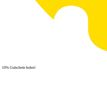
10% Gutschein holen!
Newsletter Anmeldung
0
€
0,00