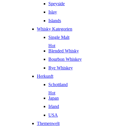
Speyside
Islay
Islands
Whisky Kategorien
Single Malt
Hot
Blended Whisky
Bourbon Whiskey
Rye Whiskey
Herkunft
Schottland
Hot
Japan
Irland
USA
Themenwelt