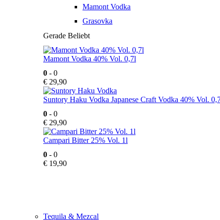
Mamont Vodka
Grasovka
Gerade Beliebt
Mamont Vodka 40% Vol. 0,7l
0
- 0
€
29,90
Suntory Haku Vodka Japanese Craft Vodka 40% Vol. 0,7
0
- 0
€
29,90
Campari Bitter 25% Vol. 1l
0
- 0
€
19,90
Tequila & Mezcal