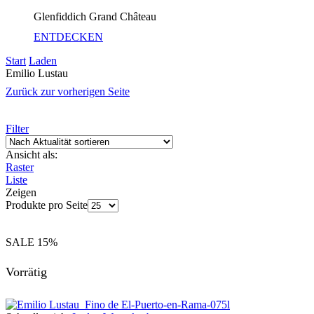
Glenfiddich Grand Château
ENTDECKEN
Start
Laden
Emilio Lustau
Zurück zur vorherigen Seite
Filter
Ansicht als:
Raster
Liste
Zeigen
Produkte pro Seite
SALE
15%
Vorrätig