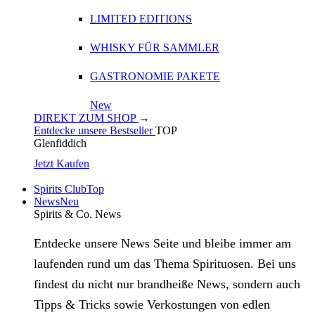
LIMITED EDITIONS
WHISKY FÜR SAMMLER
GASTRONOMIE PAKETE
New
DIREKT ZUM SHOP
→
Entdecke unsere Bestseller
TOP
Glenfiddich
Jetzt Kaufen
Spirits Club
Top
News
Neu
Spirits & Co. News
Entdecke unsere News Seite und bleibe immer am
laufenden rund um das Thema Spirituosen. Bei uns
findest du nicht nur brandheiße News, sondern auch
Tipps & Tricks sowie Verkostungen von edlen