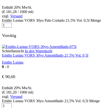
Enthält 20% MwSt.
(
€
181,28
/ 1000 ml)
zzgl.
Versand
Emilio Lustau VORS 30yo Palo Cortado 21,5% Vol. 0,5l Menge
Vorrätig
Schnellansicht
In den Warenkorb
Emilio Lustau VORS 30yo Amontillado 21,5% Vol. 0,5l
Emilio Lustau
0
- 0
€
90,60
Enthält 20% MwSt.
(
€
181,20
/ 1000 ml)
zzgl.
Versand
Emilio Lustau VORS 30yo Amontillado 21,5% Vol. 0,5l Menge