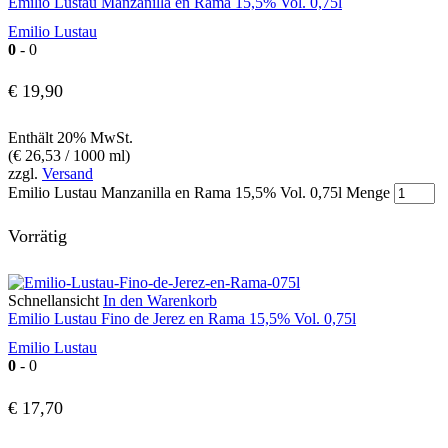
Emilio Lustau Manzanilla en Rama 15,5% Vol. 0,75l
Emilio Lustau
0
- 0
€
19,90
Enthält 20% MwSt.
(
€
26,53
/ 1000 ml)
zzgl.
Versand
Emilio Lustau Manzanilla en Rama 15,5% Vol. 0,75l Menge
Vorrätig
Schnellansicht
In den Warenkorb
Emilio Lustau Fino de Jerez en Rama 15,5% Vol. 0,75l
Emilio Lustau
0
- 0
€
17,70