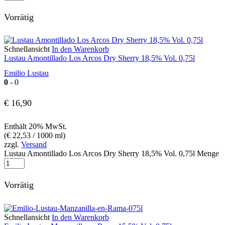
Vorrätig
Schnellansicht
In den Warenkorb
Lustau Amontillado Los Arcos Dry Sherry 18,5% Vol. 0,75l
Emilio Lustau
0
- 0
€
16,90
Enthält 20% MwSt.
(
€
22,53
/ 1000 ml)
zzgl.
Versand
Lustau Amontillado Los Arcos Dry Sherry 18,5% Vol. 0,75l Menge
Vorrätig
Schnellansicht
In den Warenkorb