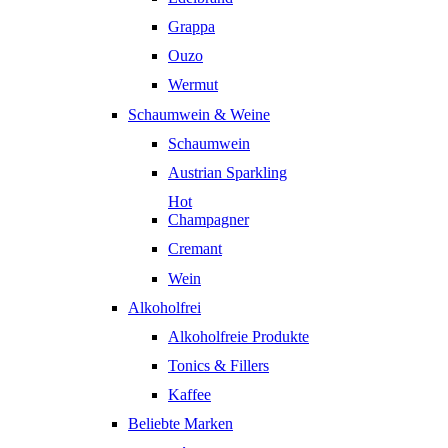
Grappa
Ouzo
Wermut
Schaumwein & Weine
Schaumwein
Austrian Sparkling
Hot
Champagner
Cremant
Wein
Alkoholfrei
Alkoholfreie Produkte
Tonics & Fillers
Kaffee
Beliebte Marken