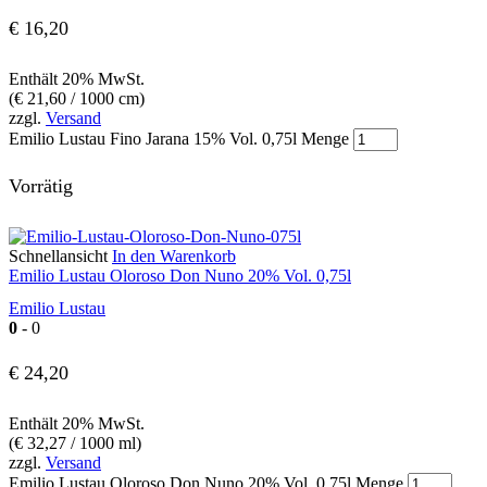
€
16,20
Enthält 20% MwSt.
(
€
21,60
/ 1000 cm)
zzgl.
Versand
Emilio Lustau Fino Jarana 15% Vol. 0,75l Menge
Vorrätig
Schnellansicht
In den Warenkorb
Emilio Lustau Oloroso Don Nuno 20% Vol. 0,75l
Emilio Lustau
0
- 0
€
24,20
Enthält 20% MwSt.
(
€
32,27
/ 1000 ml)
zzgl.
Versand
Emilio Lustau Oloroso Don Nuno 20% Vol. 0,75l Menge