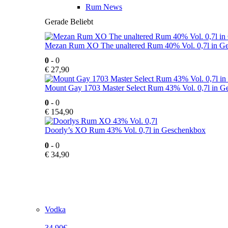
Rum News
Gerade Beliebt
Mezan Rum XO The unaltered Rum 40% Vol. 0,7l in G
0
- 0
€
27,90
Mount Gay 1703 Master Select Rum 43% Vol. 0,7l in 
0
- 0
€
154,90
Doorly’s XO Rum 43% Vol. 0,7l in Geschenkbox
0
- 0
€
34,90
Vodka
34,90€