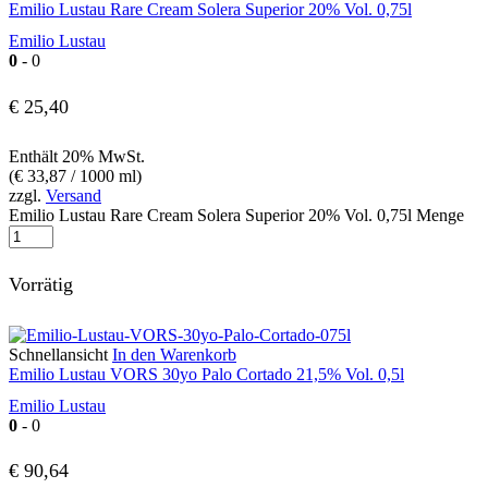
Emilio Lustau Rare Cream Solera Superior 20% Vol. 0,75l
Emilio Lustau
0
- 0
€
25,40
Enthält 20% MwSt.
(
€
33,87
/ 1000 ml)
zzgl.
Versand
Emilio Lustau Rare Cream Solera Superior 20% Vol. 0,75l Menge
Vorrätig
Schnellansicht
In den Warenkorb
Emilio Lustau VORS 30yo Palo Cortado 21,5% Vol. 0,5l
Emilio Lustau
0
- 0
€
90,64