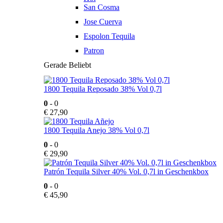
San Cosma
Jose Cuerva
Espolon Tequila
Patron
Gerade Beliebt
1800 Tequila Reposado 38% Vol 0,7l
0
- 0
€
27,90
1800 Tequila Anejo 38% Vol 0,7l
0
- 0
€
29,90
Patrón Tequila Silver 40% Vol. 0,7l in Geschenkbox
0
- 0
€
45,90