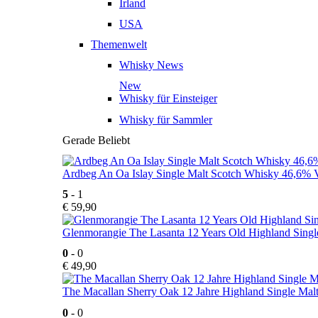
Irland
USA
Themenwelt
Whisky News
New
Whisky für Einsteiger
Whisky für Sammler
Gerade Beliebt
Ardbeg An Oa Islay Single Malt Scotch Whisky 46,6% V
5
- 1
€
59,90
Glenmorangie The Lasanta 12 Years Old Highland Singl
0
- 0
€
49,90
The Macallan Sherry Oak 12 Jahre Highland Single Mal
0
- 0