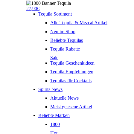
27,90€
Tequila Sortiment
Alle Tequila & Mezcal Artikel
Neu im Shop
Beliebte Tequilas
Tequila Rabatte
Sale
Tequila Geschenkideen
Tequila Empfehlungen
Tequilas für Cocktails
Spirits News
Aktuelle News
Meist gelesene Artikel
Beliebte Marken
1800
Hot