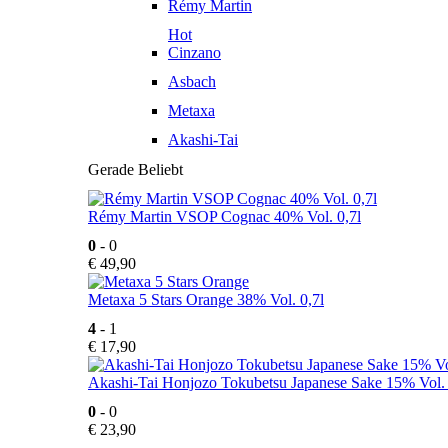
Rémy Martin
Hot
Cinzano
Asbach
Metaxa
Akashi-Tai
Gerade Beliebt
Rémy Martin VSOP Cognac 40% Vol. 0,7l
0
- 0
€
49,90
Metaxa 5 Stars Orange 38% Vol. 0,7l
4
- 1
€
17,90
Akashi-Tai Honjozo Tokubetsu Japanese Sake 15% Vol. 
0
- 0
€
23,90