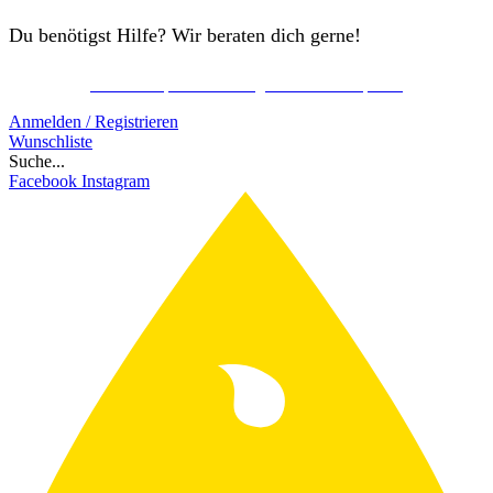
Du benötigst Hilfe? Wir beraten dich gerne!
Kostenlos Spirits Club Mitglied werden & sparen!
Schon ab 150€ gratis Versand!
Anmelden / Registrieren
Wunschliste
Suche...
Facebook
Instagram