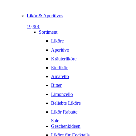
Likör & Aperitivos
19,90€
Sortiment
Liköre
Aperitivo
Kräuterliköre
Eierlikör
Amaretto
Bitter
Limoncello
Beliebte Liköre
Likör Rabatte
Sale
Geschenkideen
Liköre für Cocktails