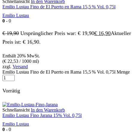
Schnellansicht
In den Warenkorb
Emilio Lustau Fino de El Puerto en Rama 15,5 % Vol. 0,75l
Emilio Lustau
0
- 0
€
19,90
Ursprünglicher Preis war: € 19,90
€
16,90
Aktueller
Preis ist: € 16,90.
Enthält 20% MwSt.
(
€
22,53
/ 1000 ml)
zzgl.
Versand
Emilio Lustau Fino de El Puerto en Rama 15,5 % Vol. 0,75l Menge
Vorrätig
Schnellansicht
In den Warenkorb
Emilio Lustau Fino Jarana 15% Vol. 0,75l
Emilio Lustau
0
- 0