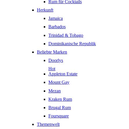
Rum für Cocktails
Herkunft
Jamaica
Barbados
Trinidad & Tobago
Dominikanische Republik
Beliebte Marken
Doorlys
Hot
Appleton Estate
Mount Gay
Mezan
Kraken Rum
Brugal Rum
Foursquare
Themenwelt